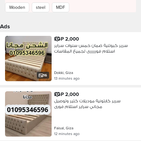
Wooden
steel
MDF
Ads
EGP 2,000
سرير كبوتنية ضمان خمس سنوات سراير
استلام فورررررى لجميع المقاسات
Dokki, Giza
16
13 minutes ago
EGP 2,000
سرير كابتونية موديلات كتير وتوصيل
مجاني سراير استلام فورى
Faisal, Giza
12 minutes ago