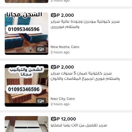
2 hours ago
EGP 2,000
سرير كبوتنية مودررن وجودة عالية سراير
واستلام فورررررى
New Nozha, Cairo
3
2 hours ago
EGP 2,000
سرير كابتونية ضمان 5 سنوات سراير
واستلام فوررى لجميع المقاسات والالوان
Nasr City, Cairo
9
2 hours ago
EGP 12,000
سرير تفصيل من اثاث روما فصلتو