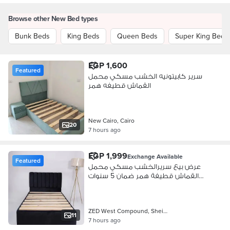
Browse other New Bed types
Bunk Beds
King Beds
Queen Beds
Super King Beds
EGP 1,600
Featured
سرير كابيتونيه الخشب مسكي محمل
القماش قطيفه همر
New Cairo, Cairo
20
7 hours ago
EGP 1,999
Exchange Available
Featured
عرض بيع سريرالخشب مسكي محمل
القماش قطيفة همر ضمان 5 سنوات
أعلي جودة
ZED West Compound, Sheikh Zayed
11
7 hours ago