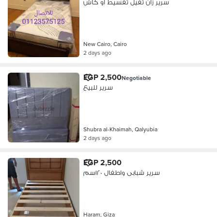
سرير زان تقيل تقسيط او كاش
New Cairo, Cairo
2 days ago
EGP 2,500
Negotiable
سرير للبيع
Shubra al-Khaimah, Qalyubia
2 days ago
EGP 2,500
سرير شبابى واطفال ١٢٠سم
Haram, Giza