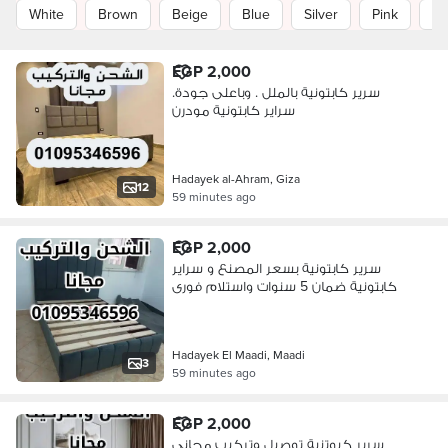
White
Brown
Beige
Blue
Silver
Pink
Of
EGP 2,000
سرير كابتونية بالملل . وباعلى جودة.
سراير كابتونية مودرن
Hadayek al-Ahram, Giza
12
59 minutes ago
EGP 2,000
سرير كابتونية بسعر المصنع و سراير
كابتونية ضمان 5 سنوات واستلام فورى
Hadayek El Maadi, Maadi
3
59 minutes ago
EGP 2,000
سرير كبوتنية توصيل وتركيب مجاني