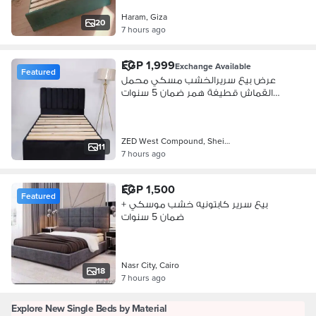
Haram, Giza
20
7 hours ago
EGP 1,999
Exchange Available
Featured
عرض بيع سريرالخشب مسكي محمل
القماش قطيفة همر ضمان 5 سنوات
أعلي جودة
ZED West Compound, Sheikh Zayed
11
7 hours ago
EGP 1,500
Featured
بيع سرير كابتونيه خشب موسكي +
ضمان 5 سنوات
Nasr City, Cairo
18
7 hours ago
Explore New Single Beds by Material