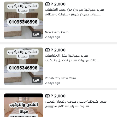
EGP 2,000
سرير كبوتنية مودرن من اجود الاخشاب
سراير ضمان خمس سنوات واستلام
فورى
New Cairo, Cairo
8
2 days ago
EGP 2,000
سرير كبوتنية بكل المقاسات
والتصميمات سراير توصيل وتركيب
مجانى
Rehab City, New Cairo
8
2 days ago
EGP 2,000
سرير كبوتنية باعلى جوده وضمان خمس
سنوات سراير استلام فورررررى