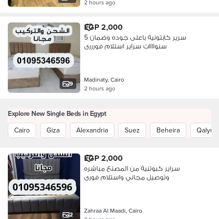
2 hours ago
EGP 2,000
سرير كابتونية باعلى جوده وضمان 5
سنواااات سراير استلام فورررى
Madinaty, Cairo
9
2 hours ago
Explore New Single Beds in Egypt
Cairo
Giza
Alexandria
Suez
Beheira
Qalyub
EGP 2,000
سراير كبوتنية من المصنع مباشره
وتوصيل مجاني واستلام فورى
Zahraa Al Maadi, Cairo
2