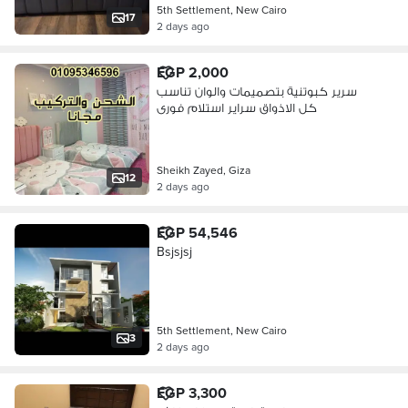
5th Settlement, New Cairo
17
2 days ago
EGP 2,000
سرير كبوتنية بتصميمات والوان تناسب
كل الاذواق سراير استلام فورى
Sheikh Zayed, Giza
12
2 days ago
EGP 54,546
Bsjsjsj
5th Settlement, New Cairo
3
2 days ago
EGP 3,300