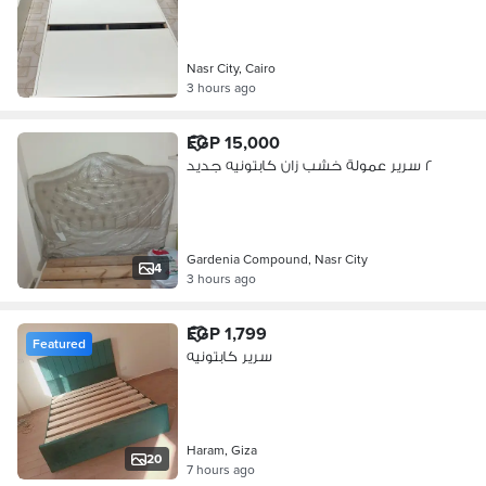
Nasr City, Cairo
3 hours ago
EGP 15,000
٢ سرير عمولة خشب زان كابتونيه جديد
Gardenia Compound, Nasr City
4
3 hours ago
EGP 1,799
Featured
سرير كابتونيه
Haram, Giza
20
7 hours ago