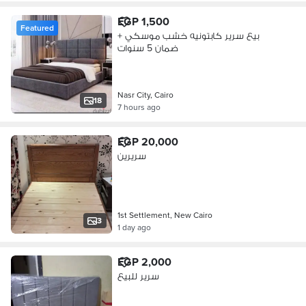
EGP 1,500
Featured
بيع سرير كابتونيه خشب موسكي +
ضمان 5 سنوات
Nasr City, Cairo
18
7 hours ago
EGP 20,000
سريرين
1st Settlement, New Cairo
3
1 day ago
EGP 2,000
سرير للبيع