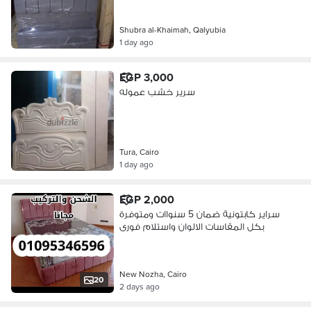
Shubra al-Khaimah, Qalyubia
1 day ago
EGP 3,000
سرير خشب عموله
Tura, Cairo
1 day ago
EGP 2,000
سراير كابتونية ضمان 5 سنواات ومتوفرة
بكل المقاسات الالوان واستلام فورى
New Nozha, Cairo
20
2 days ago