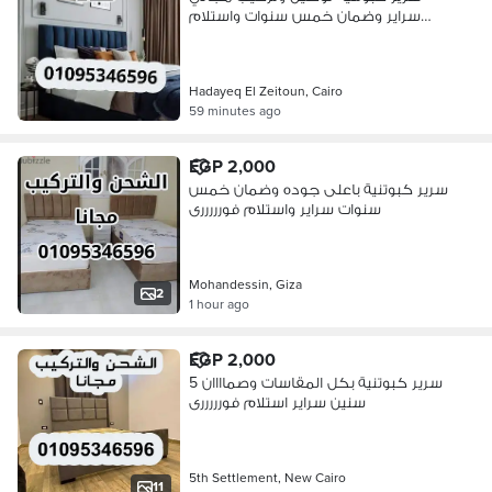
سراير وضمان خمس سنوات واستلام
فورررررى
Hadayeq El Zeitoun, Cairo
59 minutes ago
EGP 2,000
سرير كبوتنية باعلى جوده وضمان خمس
سنوات سراير واستلام فورررررى
Mohandessin, Giza
2
1 hour ago
EGP 2,000
سرير كبوتنية بكل المقاسات وصماااان 5
سنين سراير استلام فورررررى
5th Settlement, New Cairo
11