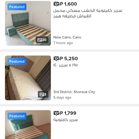
EGP 1,600
Featured
سرير كابيتونيه الخشب مسكي محمل
القماش قطيفه همر
New Cairo, Cairo
20
7 hours ago
EGP 5,250
Featured
سرير ١٤٠ x ١٩٥
3rd District, Shorouk City
3
5 days ago
EGP 1,799
Featured
سرير كابتونيه