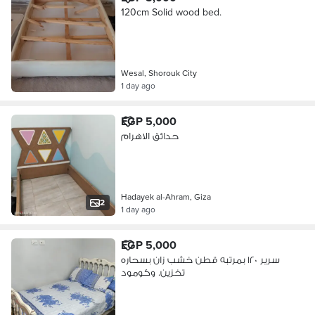
120cm Solid wood bed.
Wesal, Shorouk City
1 day ago
EGP 5,000
حدائق الاهرام
Hadayek al-Ahram, Giza
2
1 day ago
EGP 5,000
سرير ١٢٠ بمرتبه قطن خشب زان بسحاره
تخزين. وكومود