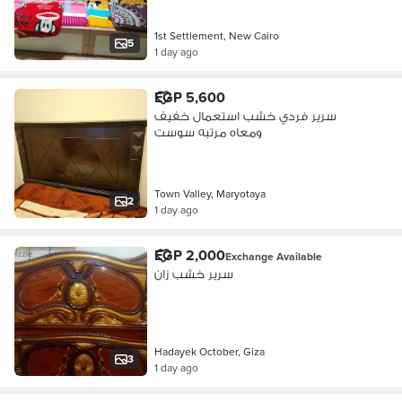
1st Settlement, New Cairo
5
1 day ago
EGP 5,600
سرير فردي خشب استعمال خفيف
ومعاه مرتبه سوست
Town Valley, Maryotaya
2
1 day ago
EGP 2,000
Exchange Available
سرير خشب زان
Hadayek October, Giza
3
1 day ago