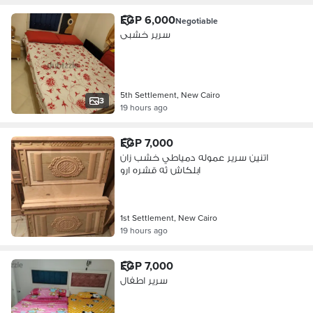
EGP 6,000
Negotiable
سرير خشبى
5th Settlement, New Cairo
3
19 hours ago
EGP 7,000
اتنين سرير عموله دمياطي خشب زان
ابلكاش ثه قشره ارو
1st Settlement, New Cairo
19 hours ago
EGP 7,000
سرير اطفال