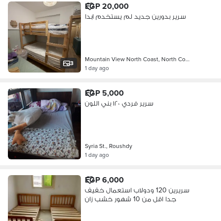
EGP 20,000
سرير بدورين جديد لم يستخدم ابدا
Mountain View North Coast, North Co…
3
1 day ago
EGP 5,000
سرير فردي ١٢٠ بني اللون
Syria St., Roushdy
1 day ago
EGP 6,000
سريرين 120 ودولاب استعمال خفيف
جدا اقل من 10 شهور خشب زان