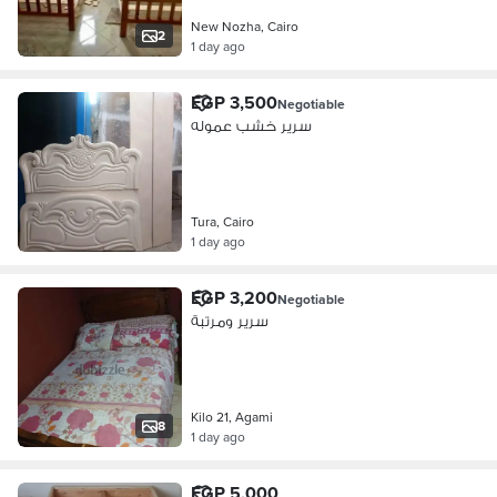
New Nozha, Cairo
2
1 day ago
EGP 3,500
Negotiable
سرير خشب عموله
Tura, Cairo
1 day ago
EGP 3,200
Negotiable
سرير ومرتبة
Kilo 21, Agami
8
1 day ago
EGP 5,000