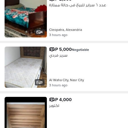
عدد ٦ سراير للبيع فى حالة ممتازة
Cleopatra, Alexandria
4
3 hours ago
EGP 5,000
Negotiable
سرير فردي
Al Waha City, Nasr City
3
3 hours ago
EGP 4,000
اكتوبر