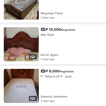
Maryotaya, Faisal
2 days ago
EGP 10,000
Negotiable
غرفه نوم
Kilo 21, Agami
2
2 days ago
EGP 6,000
Negotiable
سرير ١٢٠ زان و مرتبه ١٢٠
Gianaclis, Alexandria
2
2 days ago