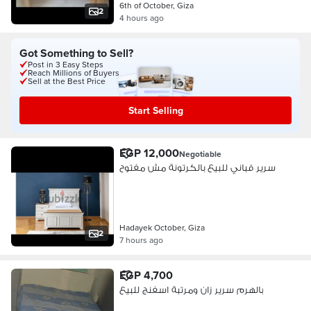
6th of October, Giza
2
4 hours ago
Got Something to Sell?
Post in 3 Easy Steps
Reach Millions of Buyers
Sell at the Best Price
Start Selling
EGP 12,000
Negotiable
سرير قباني للبيع بالكرتونة مش مفتوح
Hadayek October, Giza
2
7 hours ago
EGP 4,700
بالهرم سرير زان ومرتبة اسفنج للبيع