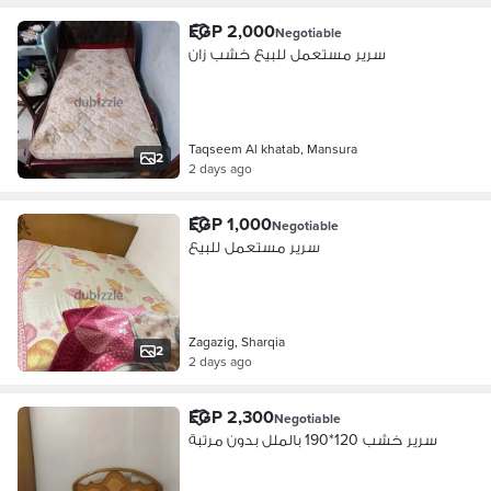
EGP 2,000
Negotiable
سرير مستعمل للبيع خشب زان
Taqseem Al khatab, Mansura
2
2 days ago
EGP 1,000
Negotiable
سرير مستعمل للبيع
Zagazig, Sharqia
2
2 days ago
EGP 2,300
Negotiable
سرير خشب 120*190 بالملل بدون مرتبة