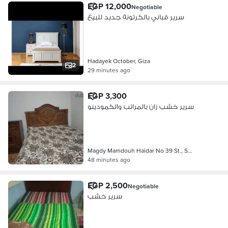
EGP 12,000
Negotiable
سرير قباني بالكرتونة جديد للبيع
Hadayek October, Giza
2
29 minutes ago
EGP 3,300
سرير خشب زان بالمراتب والكمودينو
Magdy Mamdouh Haidar No 39 St., S…
48 minutes ago
EGP 2,500
Negotiable
سرير خشب