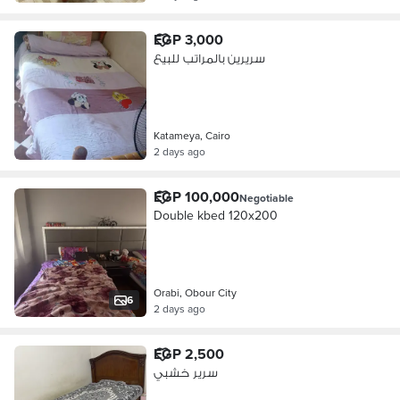
EGP 3,000
سريرين بالمراتب للبيع
Katameya, Cairo
2 days ago
EGP 100,000
Negotiable
Double kbed 120x200
Orabi, Obour City
6
2 days ago
EGP 2,500
سرير خشبي