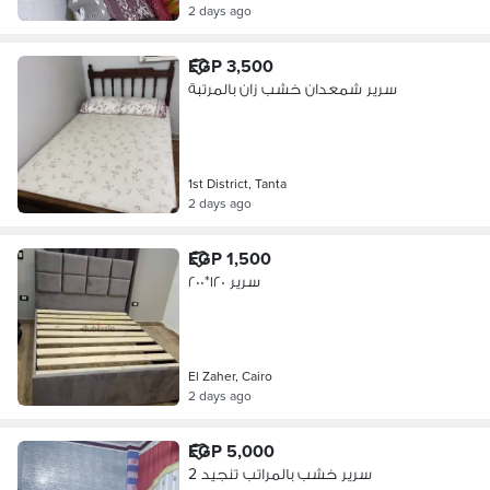
2 days ago
EGP 3,500
سرير شمعدان خشب زان بالمرتبة
1st District, Tanta
2 days ago
EGP 1,500
سرير ١٢٠*٢٠٠
El Zaher, Cairo
2 days ago
EGP 5,000
2 سرير خشب بالمراتب تنجيد