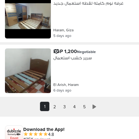
غرفه نوم كامله لقطه استعمال جديد
Haram, Giza
5 days ago
EGP 1,200
Negotiable
سرير خشب استعمال
El Arish, Haram
6 days ago
1
2
3
4
5
Download the App!
4.8
Egypt