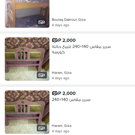
Boulaq Dakrour, Giza
2
4 days ago
EGP 2,000
سرير مقاس 140×240 للبيع حالته
كويسه
Haram, Giza
3
4 days ago
EGP 2,000
سرير مقاس 140×240
Haram, Giza
3
4 days ago