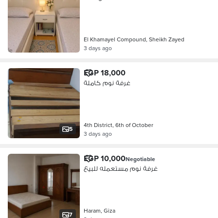
El Khamayel Compound, Sheikh Zayed
3 days ago
EGP 18,000
غرفة نوم كاملة
4th District, 6th of October
5
3 days ago
EGP 10,000
Negotiable
غرفة نوم مستعمله للبيع
Haram, Giza
7