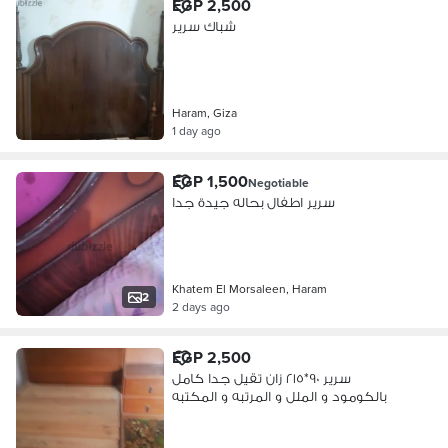
EGP 2,500
شباك سرير
Haram, Giza
1 day ago
EGP 1,500
Negotiable
سرير اطفال بحاله جيدة جدا
Khatem El Morsaleen, Haram
2
2 days ago
EGP 2,500
سرير ٩٠*٢١٥ زان تقيل جدا كامل
بالكومود و الملل و المرتبه و المكتبه