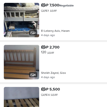
EGP 7,500
Negotiable
سرير دورين
El Lebeny Axis, Haram
2
4 days ago
EGP 2,700
سرير 120
Sheikh Zayed, Giza
4
4 days ago
EGP 5,500
سرير بدورين