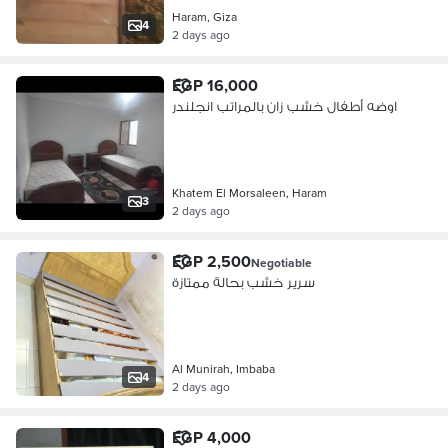
Haram, Giza
4
2 days ago
EGP 16,000
اوضه أطفال خشب زان بالمراتب انجلندر
Khatem El Morsaleen, Haram
3
2 days ago
EGP 2,500
Negotiable
سرير خشب بحالة ممتازة
Al Munirah, Imbaba
4
2 days ago
EGP 4,000