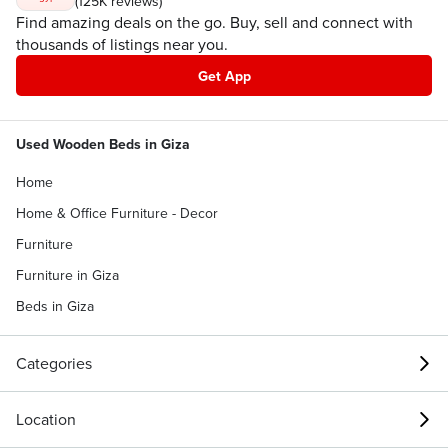
(125K reviews)
Find amazing deals on the go. Buy, sell and connect with
thousands of listings near you.
Get App
Used Wooden Beds in Giza
Home
Home & Office Furniture - Decor
Furniture
Furniture in Giza
Beds in Giza
Categories
Location