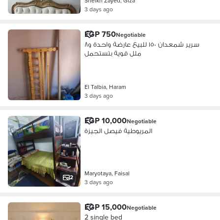
Sheikh Zayed, Giza
3 days ago
EGP 750
Negotiable
سرير شمعدان ١٥٠ للبيع عارضة واحدة و٨
ملل قوية بتستحمل
El Talbia, Haram
3 days ago
EGP 10,000
Negotiable
المريوطية فيصل الجيزة
Maryotaya, Faisal
2
3 days ago
EGP 15,000
Negotiable
2 single bed