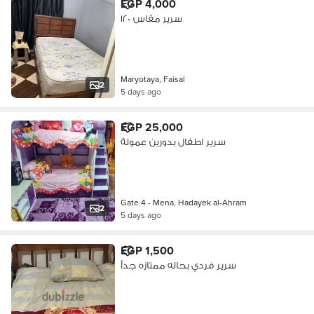
EGP 4,000
سرير مقاس ١٢٠
Maryotaya, Faisal
2
5 days ago
EGP 25,000
سرير اطفال بدورين عمولة
Gate 4 - Mena, Hadayek al-Ahram
2
5 days ago
EGP 1,500
سرير فردي بحاله ممتازه جدأ