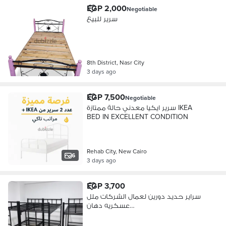
EGP 2,000
Negotiable
سرير للبيع
8th District, Nasr City
3 days ago
EGP 7,500
Negotiable
سرير ايكيا معدني حالة ممتازة IKEA
BED IN EXCELLENT CONDITION
Rehab City, New Cairo
6
3 days ago
EGP 3,700
سراير حديد دورين لعمال الشركات ملل
عسكريه دهان
الكتروستاتيك/0100278260