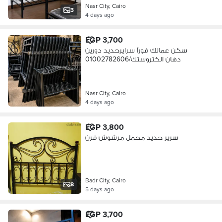
Nasr City, Cairo
3
4 days ago
EGP 3,700
سكن عمالك فورآ سرايرحديد دورين
دهان الكتروستك/01002782606
Nasr City, Cairo
4 days ago
EGP 3,800
سرير حديد محمل مرشوش فرن
Badr City, Cairo
8
5 days ago
EGP 3,700