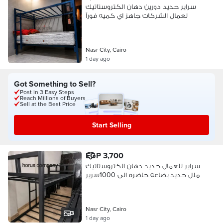
سراير حديد دورين دهان الكتروستاتيك
لعمال الشركات جاهز اي كميه فورآ
Nasr City, Cairo
1 day ago
Got Something to Sell?
Post in 3 Easy Steps
Reach Millions of Buyers
Sell at the Best Price
Start Selling
EGP 3,700
سراير للعمال حديد دهان الكتروستاتيك
ملل حديد بضاعه حاضره الي 1000سرير
Nasr City, Cairo
3
1 day ago