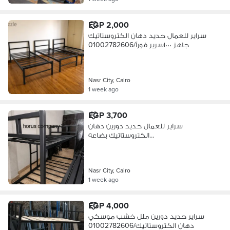
EGP 2,000
سراير للعمال حديد دهان الكتروستاتيك
جاهز ١٠٠٠سرير فورآ/01002782606
Nasr City, Cairo
1 week ago
EGP 3,700
سراير للعمال حديد دورين دهان
الكتروستاتيك بضاعه
حاضره/01002782606
Nasr City, Cairo
1 week ago
EGP 4,000
سراير حديد دورين ملل خشب موسكي
دهان الكتروستاتيك/01002782606