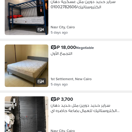
سراير حديد دورين ملل عسكريه دهان
الكتروستاتيك/01002782606
Nasr City, Cairo
4
5 days ago
EGP 18,000
Negotiable
التجمع الأول
1st Settlement, New Cairo
4
5 days ago
EGP 3,700
سراير حديد دورين ملل حديد دهان
الكتروستاتيك للعمال بضاعه حاضره اي
عدد
Nasr City, Cairo