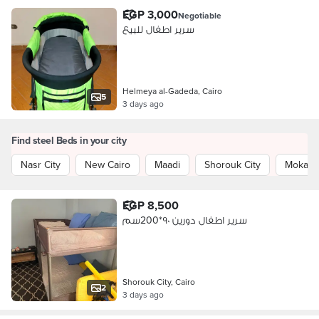
EGP 3,000
Negotiable
سرير اطفال للبيع
Helmeya al-Gadeda, Cairo
5
3 days ago
Find steel Beds in your city
Nasr City
New Cairo
Maadi
Shorouk City
Mokatt
EGP 8,500
سرير اطفال دورين ٩٠*200سم
Shorouk City, Cairo
2
3 days ago