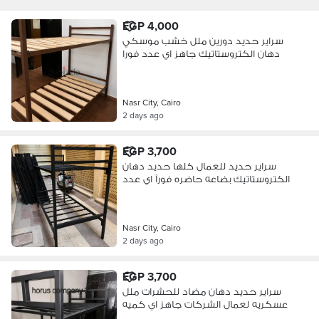
EGP 4,000
سراير حديد دورين ملل خشب موسكي
دهان الكتروستاتيك جاهز اي عدد فورا
Nasr City, Cairo
2 days ago
EGP 3,700
سراير حديد للعمال كلها حديد دهان
الكتروستاتيك بضاعه حاضره فورآ اي عدد
Nasr City, Cairo
2 days ago
EGP 3,700
سراير حديد دهان مضاد للحشرات ملل
عسكريه لعمال الشركات جاهز اي كميه