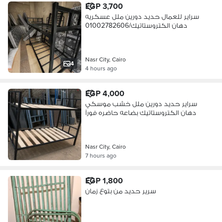
EGP 3,700
سراير للعمال حديد دورين ملل عسكريه
دهان الكتروستاتيك/01002782606
Nasr City, Cairo
4
4 hours ago
EGP 4,000
سراير حديد دورين ملل خشب موسكي
دهان الكتروستاتيك بضاعه حاضره فورآ
Nasr City, Cairo
7 hours ago
EGP 1,800
سرير حديد من بتوع زمان