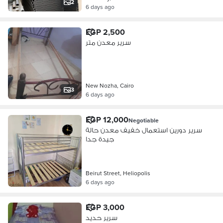
2
6 days ago
EGP 2,500
سرير معدن متر
New Nozha, Cairo
3
6 days ago
EGP 12,000
Negotiable
سرير دورين استعمال خفيف معدن حالة
جيدة جدا
Beirut Street, Heliopolis
6 days ago
EGP 3,000
سرير حديد