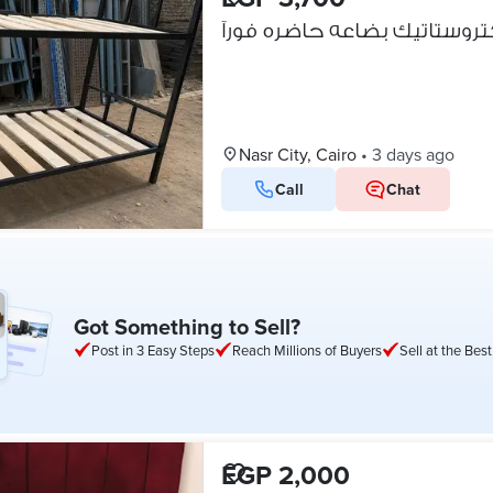
Nasr City, Cairo
•
3 days ago
Call
Chat
Got Something to Sell?
Post in 3 Easy Steps
Reach Millions of Buyers
Sell at the Best
EGP 2,000