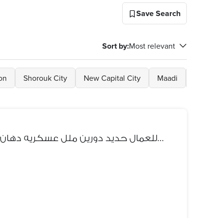
Save Search
Sort by
:
Most relevant
on
Shorouk City
New Capital City
Maadi
Ain S
سراير للعمال حديد دورين ملل عسكريه دهان الكتروستاتيك/01002782606