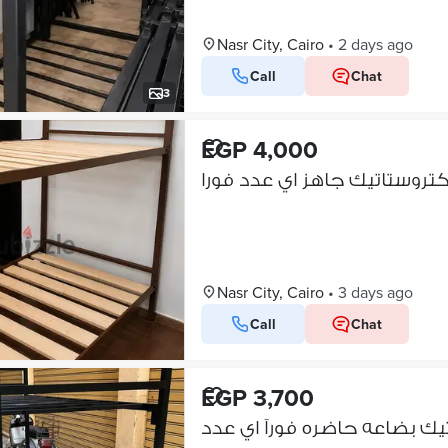
Nasr City, Cairo
•
2 days ago
Call
Chat
3
EGP 4,000
Nasr City, Cairo
•
3 days ago
Call
Chat
EGP 3,700