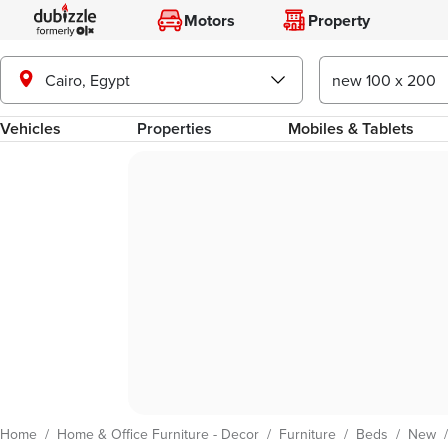
Motors
Property
Cairo, Egypt
Vehicles
Properties
Mobiles & Tablets
Home
/
Home & Office Furniture - Decor
/
Furniture
/
Beds
/
New
/