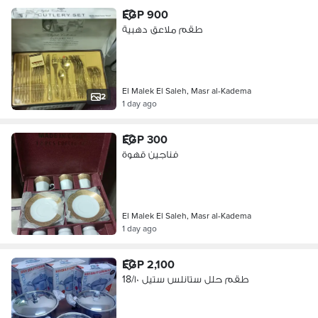
EGP 900
طقم ملاعق دهبية
El Malek El Saleh, Masr al-Kadema
2
1 day ago
EGP 300
فناجين قهوة
El Malek El Saleh, Masr al-Kadema
1 day ago
EGP 2,100
طقم حلل ستانلس ستيل 18/١٠