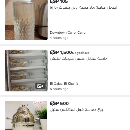
EGP 105
اجمل زجاجه ماء درجه اولي بنقوش بارزة
Downtown Cairo, Cairo
4 hours ago
EGP 1,500
Negotiable
ماركة سنابل احسن كوبيات للنيش
El Qalaa, El Khalifa
4
5 hours ago
EGP 500
بيع دماسة فول استانلس ستيل