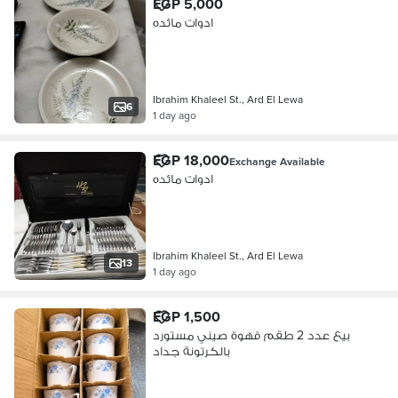
EGP 5,000
ادوات مائده
Ibrahim Khaleel St., Ard El Lewa
6
1 day ago
EGP 18,000
Exchange Available
ادوات مائده
Ibrahim Khaleel St., Ard El Lewa
13
1 day ago
EGP 1,500
بيع عدد 2 طقم قهوة صيني مستورد
بالكرتونة جداد