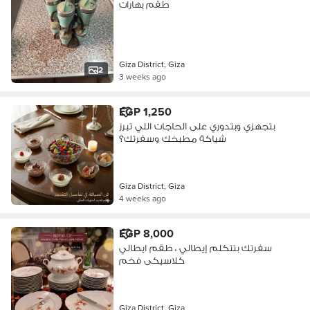
طقم بهارات
Giza District, Giza
2
3 weeks ago
EGP 1,250
بتجهزي وبتدوري على الحاجات اللي تبرز
شياكة مطبخك وسفرتك؟
Giza District, Giza
4 weeks ago
EGP 8,000
سفرتك بتتكلم إيطالي ، طقم ايطالي
كلاسيكى فخم
Giza District, Giza