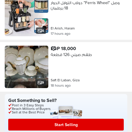
دولاب التوابل الدوار "Ferris Wheel" وصل
18 برطمان
El Arish, Haram
4
17 hours ago
EGP 18,000
طقم صيني 126 قطعة
Saft El Laban, Giza
9
18 hours ago
Got Something to Sell?
Post in 3 Easy Steps
Reach Millions of Buyers
Sell at the Best Price
Start Selling