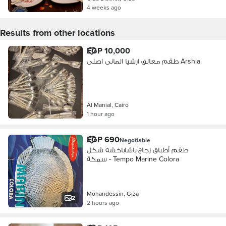
4 weeks ago
Results from other locations
EGP 10,000
طقم معالق ارشيا المانى اصلى Arshia
Al Manial, Cairo
1 hour ago
EGP 690
Negotiable
طقم أطباق زجاج باشاباخشه شكل
سمكة - Tempo Marine Colora
Mohandessin, Giza
2
2 hours ago