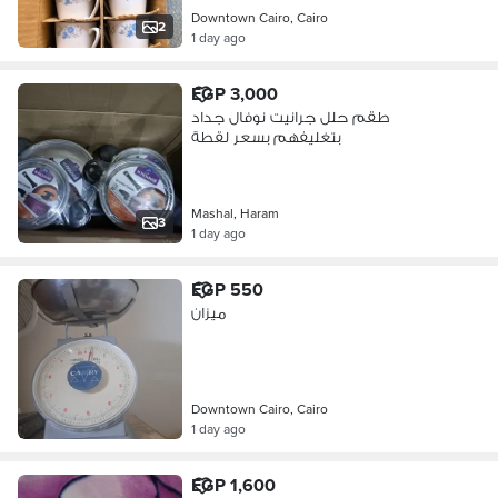
Downtown Cairo, Cairo
2
1 day ago
EGP 3,000
طقم حلل جرانيت نوفال جداد
بتغليفهم بسعر لقطة
Mashal, Haram
3
1 day ago
EGP 550
ميزان
Downtown Cairo, Cairo
1 day ago
EGP 1,600