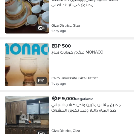
مصنوع فى تايلاند أصلى
Giza District, Giza
3
1 day ago
EGP 500
طقم كوبايات زجاج MONACO
Cairo University, Giza District
4
1 day ago
EGP 9,000
Negotiable
مطبخ مقاس مترين ونص خشب اسباني
ضد المياه والنار وضد تكوين الحشرات
Giza District, Giza
6