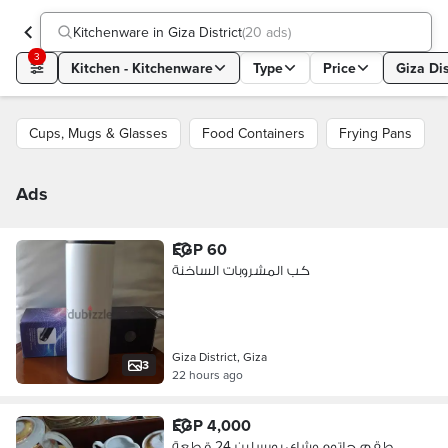
Kitchenware in Giza District
(
20 ads
)
3
Kitchen - Kitchenware
Type
Price
Giza Dis
Cups, Mugs & Glasses
Food Containers
Frying Pans
Ads
EGP 60
كب المشروبات الساخنة
Giza District, Giza
3
22 hours ago
EGP 4,000
طقم جاتوه وشاى بورسلين 24 قطعة