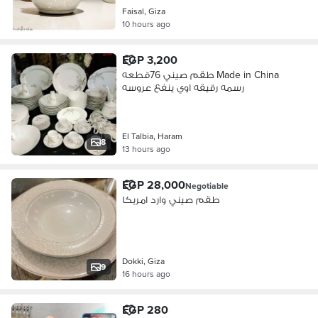
Faisal, Giza
10 hours ago
EGP 3,200
طقم صيني 76قطعه Made in China
رسمه رقيقه اوي ينفع عروسه
El Talbia, Haram
8
13 hours ago
EGP 28,000
Negotiable
طقم صيني وارد امريكا
Dokki, Giza
9
16 hours ago
EGP 280