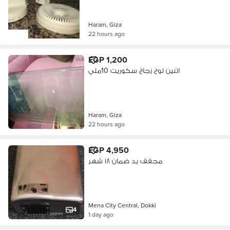
Haram, Giza
22 hours ago
EGP 1,200
اتنين لوح زجاج سكوريت 10ملي
Haram, Giza
22 hours ago
EGP 4,950
مجفف يد ضمان ١٨ شهر
Mena City Central, Dokki
4
1 day ago