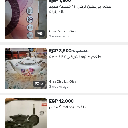
EGP 1,500
طقم بورسلين تركي ٢٤ قطعة جديد
بالكرتونة
Giza District, Giza
8
3 weeks ago
EGP 3,500
Negotiable
طقم جاتوه تشيكي ٣٧ قطعة
Giza District, Giza
10
3 weeks ago
EGP 12,000
طقم نيوفلام 9 قطع