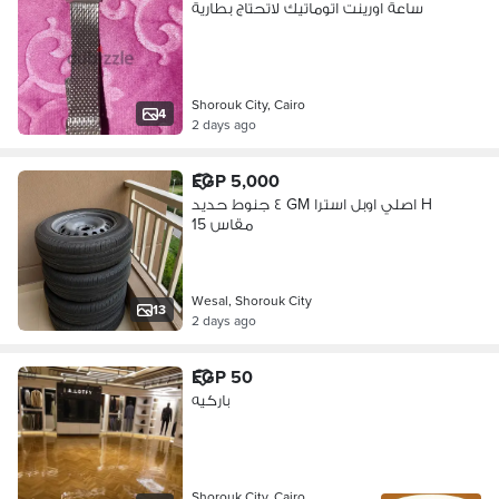
ساعة اورينت اتوماتيك لاتحتاج بطارية
Shorouk City, Cairo
4
2 days ago
EGP 5,000
٤ جنوط حديد GM اصلي اوبل استرا H
مقاس 15
Wesal, Shorouk City
13
2 days ago
EGP 50
باركيه
Shorouk City, Cairo