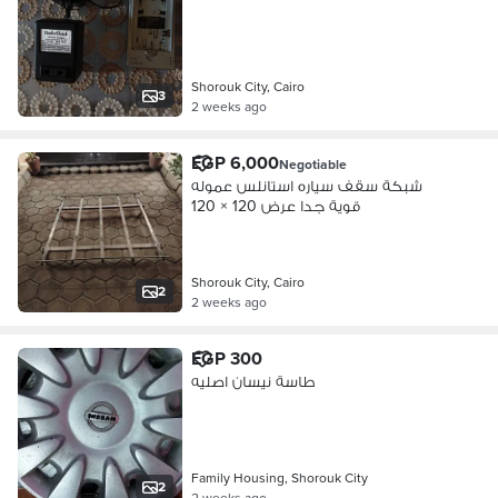
Shorouk City, Cairo
3
2 weeks ago
EGP 6,000
Negotiable
شبكة سقف سياره استانلس عموله
قوية جدا عرض 120 × 120
Shorouk City, Cairo
2
2 weeks ago
EGP 300
طاسة نيسان اصليه
Family Housing, Shorouk City
2
2 weeks ago