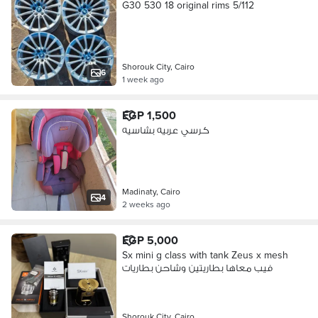
G30 530 18 original rims 5/112
Shorouk City, Cairo
6
1 week ago
EGP 1,500
كرسي عربيه بشاسيه
Madinaty, Cairo
4
2 weeks ago
EGP 5,000
Sx mini g class with tank Zeus x mesh
فيب معاها بطاريتين وشاحن بطاريات
Shorouk City, Cairo