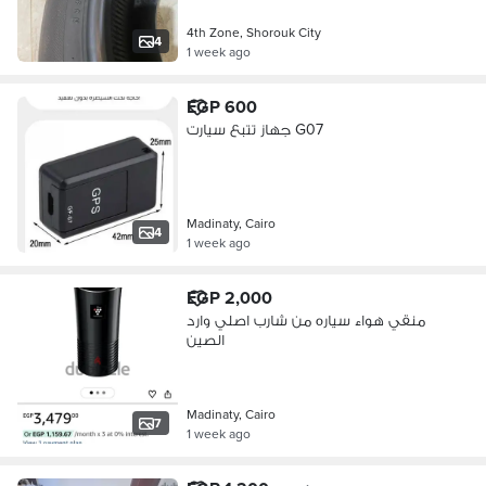
4th Zone, Shorouk City
4
1 week ago
EGP 600
جهاز تتبع سيارت G07
Madinaty, Cairo
4
1 week ago
EGP 2,000
منقي هواء سياره من شارب اصلي وارد
الصين
Madinaty, Cairo
7
1 week ago