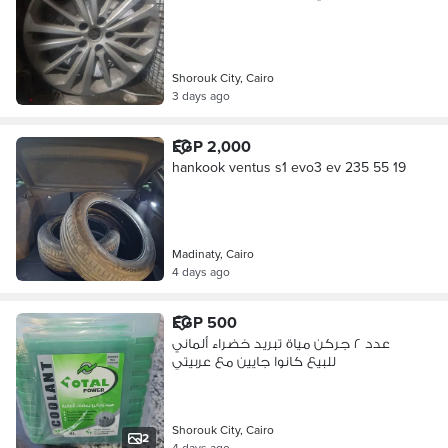
Shorouk City, Cairo
3 days ago
EGP 2,000
hankook ventus s1 evo3 ev 235 55 19
Madinaty, Cairo
4 days ago
EGP 500
عدد ٢ جركن مياة تبريد خضراء ألماني
للبيع كانوا جايين مع عربيتي
Shorouk City, Cairo
2
4 days ago