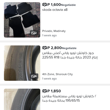
EGP 1,600
Negotiable
skoda octavia a8
Privado, Madinaty
2
1 week ago
EGP 2,800
Negotiable
جوز كاوتش تويو ياباني أصلي مقاس
225/55 R18 إنتاج 2023 حالة جيدة جدا
4th Zone, Shorouk City
6
1 week ago
EGP 1,850
٢ كاوتش تويو ياباني مستعملة مقاس
195/65/15 بحالة جيدة جدا