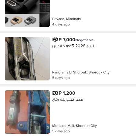
Privado, Madinaty
4 days ago
EGP 7,000
Negotiable
فانوس mg5 2026 للبيع
Panorama El Shorouk, Shorouk City
5 days ago
EGP 1,200
عدد 2كوريك رفع
Mercado Mall, Shorouk City
5 days ago