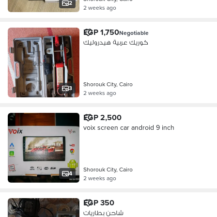
2
2 weeks ago
EGP 1,750
Negotiable
كوريك عربية هيدروليك
Shorouk City, Cairo
3
2 weeks ago
EGP 2,500
voix screen car android 9 inch
Shorouk City, Cairo
4
2 weeks ago
EGP 350
شاحن بطاريات