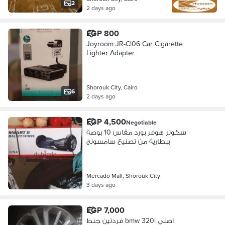
2
2 days ago
EGP 800
Joyroom JR-Cl06 Car Cigarette
Lighter Adapter
Shorouk City, Cairo
6
2 days ago
EGP 4,500
Negotiable
سكوتر هوفر بورد مقاس 10 بوصة
ببطارية من تصنيع سامسونج
Mercado Mall, Shorouk City
3 days ago
EGP 7,000
فردتين جنط bmw 320i اصلي