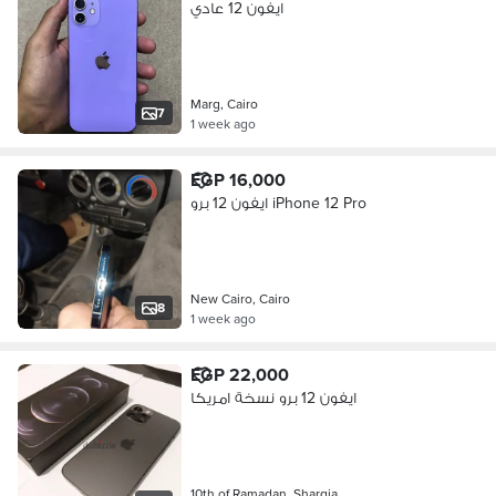
ايفون 12 عادي
Marg, Cairo
7
1 week ago
EGP 16,000
ايفون 12 برو iPhone 12 Pro
New Cairo, Cairo
8
1 week ago
EGP 22,000
ايفون 12 برو نسخة امريكا
10th of Ramadan, Sharqia