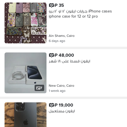
EGP 35
جرابات ايفون ١٢ او ١٢ برو iPhone cases
iphone case for 12 or 12 pro
Ain Shams, Cairo
6 days ago
EGP 48,000
ايفون قسط على ١٨ شهر
New Cairo, Cairo
7
1 week ago
EGP 19,000
ايفون مستعمل