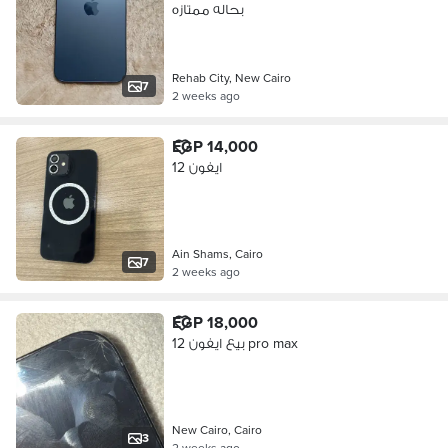
بحاله ممتازه
Rehab City, New Cairo
7
2 weeks ago
EGP 14,000
ايفون 12
Ain Shams, Cairo
7
2 weeks ago
EGP 18,000
بيع ايفون 12 pro max
New Cairo, Cairo
3
2 weeks ago