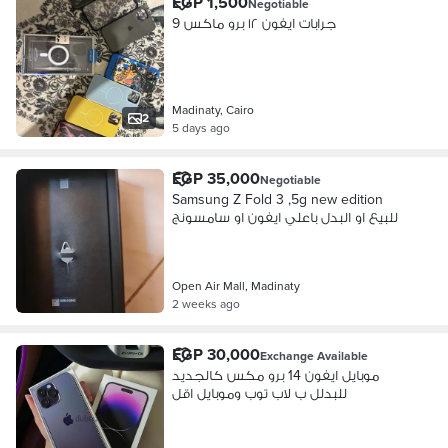
EGP 1,500
Negotiable
9 جرابات ايفون ١٢ برو ماكس
Madinaty, Cairo
2
5 days ago
EGP 35,000
Negotiable
Samsung Z Fold 3 ,5g new edition
للبيع او البدل باعلي ايفون او سامسونج
Open Air Mall, Madinaty
2 weeks ago
EGP 30,000
Exchange Available
موبايل ايفون 14 برو مكس كالجديد
للبدلل ب لاب توب وموبايل اقل