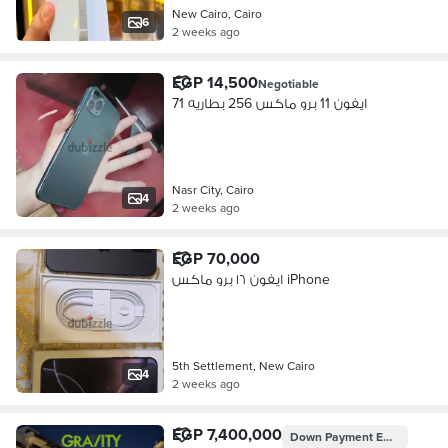
New Cairo, Cairo
6
2 weeks ago
EGP 14,500
Negotiable
ايفون 11 برو ماكس 256 بطاريه 71
Nasr City, Cairo
4
2 weeks ago
EGP 70,000
ايفون ١٦ برو ماكس iPhone
5th Settlement, New Cairo
4
2 weeks ago
EGP 7,400,000
Down Payment
EGP 740,000