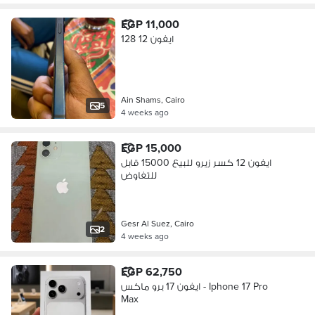
EGP 11,000
ايفون 12 128
Ain Shams, Cairo
5
4 weeks ago
EGP 15,000
ايفون 12 كسر زيرو للبيع 15000 قابل
للتفاوض
Gesr Al Suez, Cairo
2
4 weeks ago
EGP 62,750
ايفون 17 برو ماكس - Iphone 17 Pro
Max