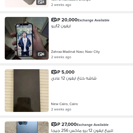
3
2 weeks ago
EGP 20,000
Exchange Available
ايفون 12برو
Zahraa Madinat Nasr, Nasr City
6
2 weeks ago
EGP 5,000
شاشه خلع ايفون 12 عادي
New Cairo, Cairo
2 weeks ago
EGP 27,000
Exchange Available
للبيع ايفون 12 برو ماكس 256 جيجا