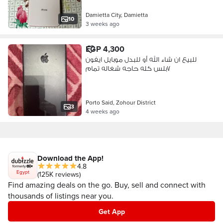
Damietta City, Damietta
10
3 weeks ago
EGP 4,300
للبيع ان شاء الله أو للبدل موبايل ايفون
٧بلس كله حاجه شغاله تمام
Porto Said, Zohour District
3
4 weeks ago
Download the App!
4.8
Egypt
(125K reviews)
Find amazing deals on the go. Buy, sell and connect with
thousands of listings near you.
Get App