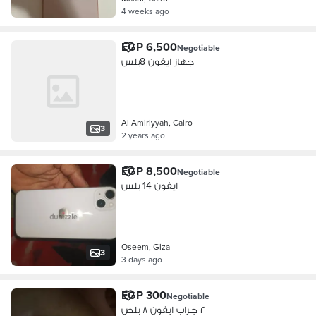
4 weeks ago
EGP 6,500
Negotiable
جهاز ايفون 8بلس
Al Amiriyyah, Cairo
3
2 years ago
EGP 8,500
Negotiable
ايفون 14 بلس
Oseem, Giza
3
3 days ago
EGP 300
Negotiable
٢ جراب ايفون ٨ بلص