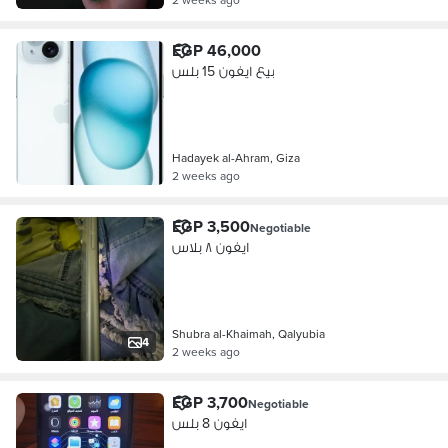
EGP 46,000
بيع ايفون 15 بلس
Hadayek al-Ahram, Giza
2 weeks ago
EGP 3,500
Negotiable
ايفون ٨ بلاس
Shubra al-Khaimah, Qalyubia
4
2 weeks ago
EGP 3,700
Negotiable
ايفون 8 بلس