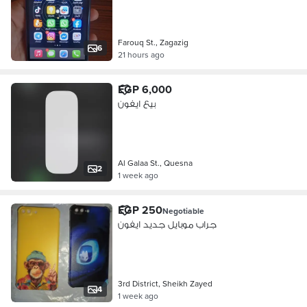
Farouq St., Zagazig
6
21 hours ago
EGP 6,000
بيع ايفون
Al Galaa St., Quesna
2
1 week ago
EGP 250
Negotiable
جراب موبايل جديد ايفون
3rd District, Sheikh Zayed
4
1 week ago