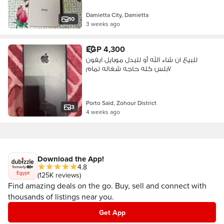
Damietta City, Damietta
10
3 weeks ago
EGP 4,300
للبيع ان شاء الله أو للبدل موبايل ايفون
٧بلس كله حاجه شغاله تمام
Porto Said, Zohour District
3
4 weeks ago
Download the App!
4.8
Egypt
(125K reviews)
Find amazing deals on the go. Buy, sell and connect with
thousands of listings near you.
Get App