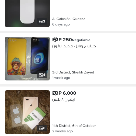
Al Galaa St., Quesna
2
6 days ago
EGP 250
Negotiable
جراب موبايل جديد ايفون
3rd District, Sheikh Zayed
4
1 week ago
EGP 6,000
ايفون ٨ بلس
11th District, 6th of October
6
2 weeks ago