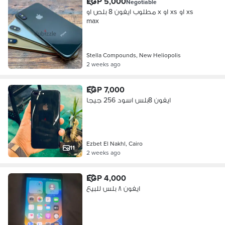
EGP 5,000
Negotiable
مطلوب ايفون 8 بلص او x او xs او xs
max
Stella Compounds, New Heliopolis
2 weeks ago
EGP 7,000
ايفون 8بلس اسود 256 جيجا
Ezbet El Nakhl, Cairo
11
2 weeks ago
EGP 4,000
ايفون ٨ بلس للبيع