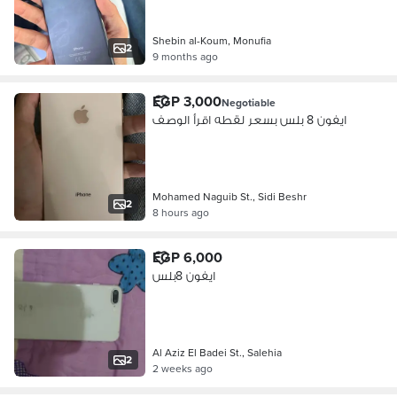
Shebin al-Koum, Monufia
2
9 months ago
EGP 3,000
Negotiable
ايفون 8 بلس بسعر لقطه اقرأ الوصف
Mohamed Naguib St., Sidi Beshr
2
8 hours ago
EGP 6,000
ايفون 8بلس
Al Aziz El Badei St., Salehia
2
2 weeks ago