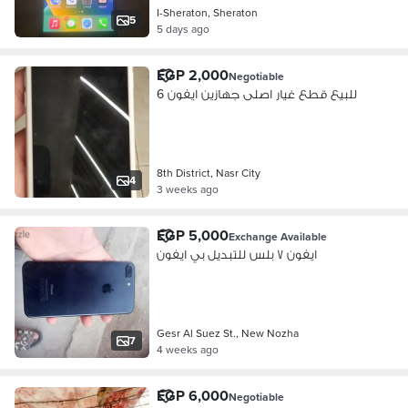
I-Sheraton, Sheraton
5
5 days ago
EGP 2,000
Negotiable
للبيع قطع غيار اصلى جهازين ايفون 6
8th District, Nasr City
4
3 weeks ago
EGP 5,000
Exchange Available
ايفون ٧ بلس للتبديل بي ايفون
Gesr Al Suez St., New Nozha
7
4 weeks ago
EGP 6,000
Negotiable