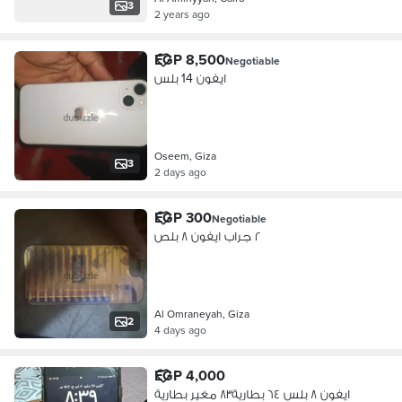
3
2 years ago
EGP 8,500
Negotiable
ايفون 14 بلس
Oseem, Giza
3
2 days ago
EGP 300
Negotiable
٢ جراب ايفون ٨ بلص
Al Omraneyah, Giza
2
4 days ago
EGP 4,000
ايفون ٨ بلس ٦٤ بطارية٨٣ مغير بطارية