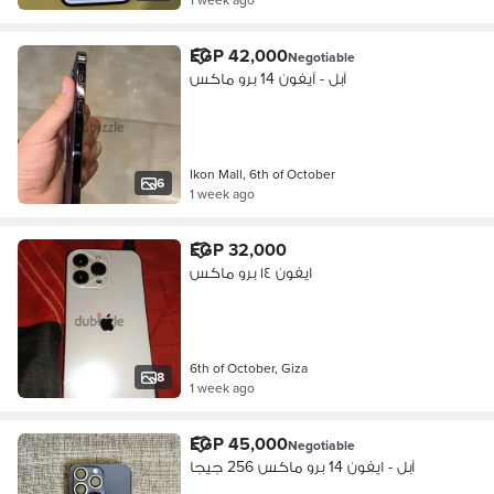
EGP 42,000
Negotiable
آبل - آيفون 14 برو ماكس
Ikon Mall, 6th of October
6
1 week ago
EGP 32,000
ايفون ١٤ برو ماكس
6th of October, Giza
8
1 week ago
EGP 45,000
Negotiable
آبل - ايفون 14 برو ماكس 256 جيجا