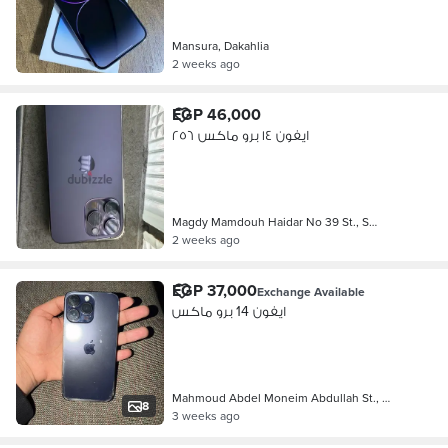
Mansura, Dakahlia
2 weeks ago
EGP 46,000
ايفون ١٤ برو ماكس ٢٥٦
Magdy Mamdouh Haidar No 39 St., S…
2 weeks ago
EGP 37,000
Exchange Available
ايفون 14 برو ماكس
Mahmoud Abdel Moneim Abdullah St., …
8
3 weeks ago