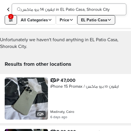
ايفون 14 برو ماكس in EL Patio Casa, Shorouk City
2
All Categories
Price
EL Patio Casa
Unfortunately we haven't found anything in EL Patio Casa,
Shorouk City.
Results from other locations
EGP 47,000
iPhone 15 Promax / ايفون ١٥ برو ماكس
Madinaty, Cairo
5
6 days ago