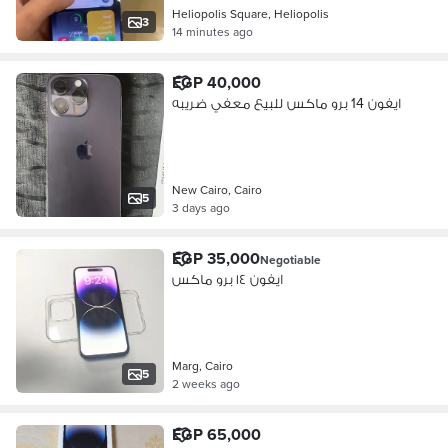
Heliopolis Square, Heliopolis
3
14 minutes ago
EGP 40,000
ايفون 14 برو ماكس للبيع معفي ضريبه
New Cairo, Cairo
5
3 days ago
EGP 35,000
Negotiable
ايفون ١٤ برو ماكس
Marg, Cairo
5
2 weeks ago
EGP 65,000