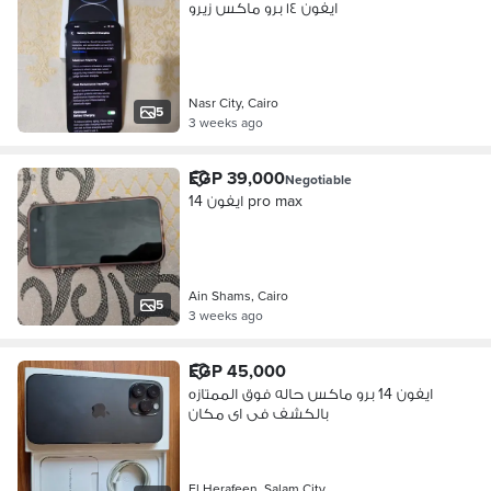
ايفون ١٤ برو ماكس زيرو
Nasr City, Cairo
5
3 weeks ago
EGP 39,000
Negotiable
ايفون 14 pro max
Ain Shams, Cairo
5
3 weeks ago
EGP 45,000
ايفون 14 برو ماكس حاله فوق الممتازه
بالكشف فى اى مكان
El Herafeen, Salam City