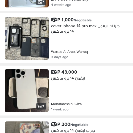
7
4 weeks ago
EGP 1,000
Negotiable
cover iphone 14 pro max جرابات ايفون
14 برو ماكس
Warraq Al Arab, Warraq
3 days ago
EGP 43,000
ايفون 14 برو ماكس
Mohandessin, Giza
7
1 week ago
EGP 200
Negotiable
جراب ايفون 14 برو ماكس