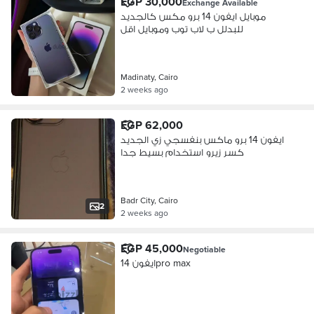
EGP 30,000
Exchange Available
موبايل ايفون 14 برو مكس كالجديد
للبدلل ب لاب توب وموبايل اقل
Madinaty, Cairo
2 weeks ago
EGP 62,000
ايفون 14 برو ماكس بنفسجي زي الجديد
كسر زيرو استخدام بسيط جدا
Badr City, Cairo
2
2 weeks ago
EGP 45,000
Negotiable
ايفون 14pro max