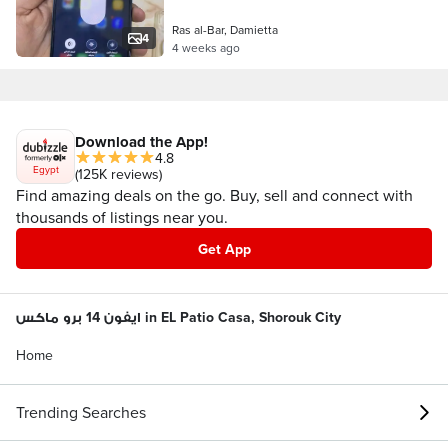
Ras al-Bar, Damietta
4
4 weeks ago
Download the App!
4.8
Egypt
(125K reviews)
Find amazing deals on the go. Buy, sell and connect with
thousands of listings near you.
Get App
ايفون 14 برو ماكس in EL Patio Casa, Shorouk City
Home
Trending Searches