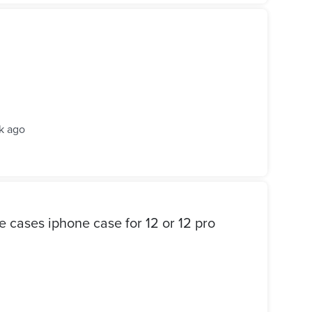
k ago
جرابات ايفون ١٢ iPhone cases iphone case for 12 or 12 pro