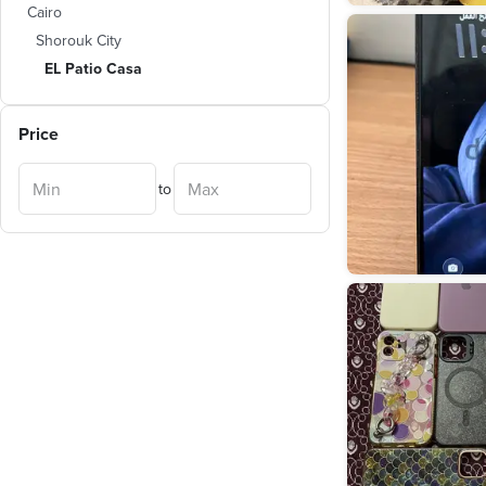
Cairo
Shorouk City
EL Patio Casa
Price
to