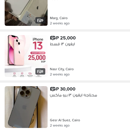
Marg, Cairo
9
2 weeks ago
EGP 25,000
ايفون ١٣ قسط
Nasr City, Cairo
8
2 weeks ago
EGP 30,000
محتاجه ايفون ١٣ برو ماكس
Gesr Al Suez, Cairo
2 weeks ago