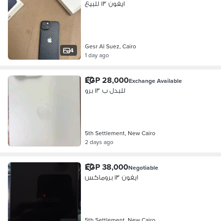
ايفون ١٣ للبيع
Gesr Al Suez, Cairo
4
1 day ago
EGP 28,000
Exchange Available
للبدل ب ١٣ برو
5th Settlement, New Cairo
2 days ago
EGP 38,000
Negotiable
ايفون ١٣ بروماكس
5th Settlement, New Cairo