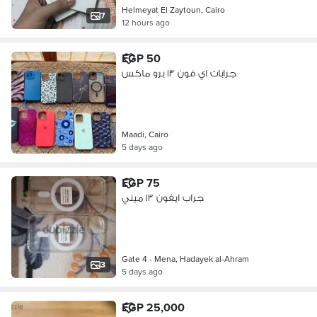
Helmeyat El Zaytoun, Cairo
7
12 hours ago
EGP 50
جرابات اي فون ١٣ برو ماكس
Maadi, Cairo
5 days ago
EGP 75
جراب ايفون ١٣ ميني
Gate 4 - Mena, Hadayek al-Ahram
3
5 days ago
EGP 25,000