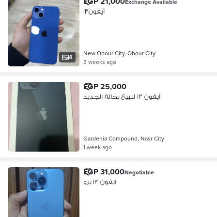
EGP 21,000
Exchange Available
آيفون١٣
New Obour City, Obour City
4
3 weeks ago
EGP 25,000
آيفون ١٣ للبيع بحالة الجديد
Gardenia Compound, Nasr City
1 week ago
EGP 31,000
Negotiable
آيفون ١٣ برو