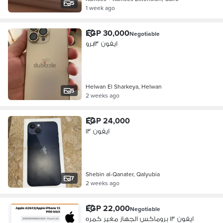
5
1 week ago
EGP 30,000
Negotiable
ايفون ١٣برو
Helwan El Sharkeya, Helwan
5
2 weeks ago
EGP 24,000
ايفون ١٣
Shebin al-Qanater, Qalyubia
7
2 weeks ago
EGP 22,000
Negotiable
ايفون ١٣ بروماكس الجهاز مغير كمره