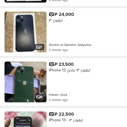
EGP 24,000
ايفون ١٣
Shebin al-Qanater, Qalyubia
7
2 weeks ago
EGP 23,500
iPhone 13 ايفون ١٣ عادي
Haram, Giza
8
2 weeks ago
EGP 22,500
iPhone 13 - ايفون ١٣