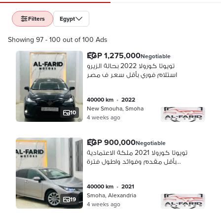
Filters
Egypt
Showing 97 - 100 out of 100 Ads
EGP 1,275,000
Negotiable
تويوتا كورولا 2022 بحالة الزيرو
استلام فوري بأقل سعر ف مصر
40000 km
•
2022
New Smouha, Smoha
10
4 weeks ago
EGP 900,000
Negotiable
تويوتا كورولا 2021 ملكة الاعتمادية
بأقل مقدم وفوائد واطول فترة
سداد
40000 km
•
2021
Smoha, Alexandria
19
4 weeks ago