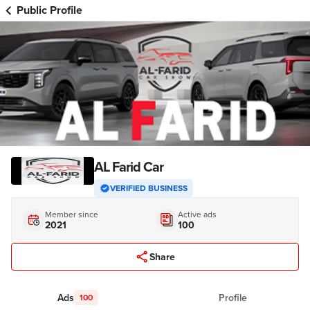
Public Profile
AL Farid Car
VERIFIED BUSINESS
Member since
Active ads
2021
100
Share
Ads
Profile
100