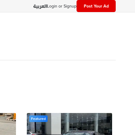
Login or Signup
Post Your Ad
Featured