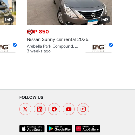
5
5
EGP 850
Nissan Sunny car rental 2025
ايجار سياره نيسان صني
Arabella Park Compound, Katameya
3 weeks ago
FOLLOW US