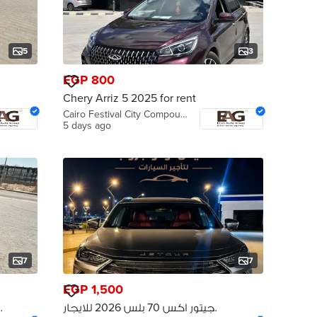
5
3
EGP 800
Chery Arriz 5 2025 for rent
Cairo Festival City Compound, Katam…
5 days ago
7
7
EGP 1,500
جيتور اكس 70 بلس 2026 للايجار