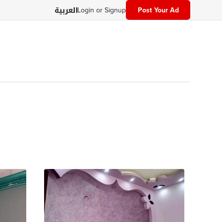
Login or Signup
Post Your Ad