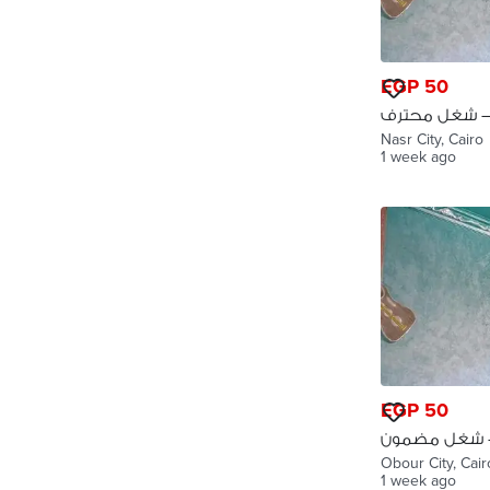
EGP 50
– شغل محترف
ريح مدينه نصر
Nasr City, Cairo
1 week ago
EGP 50
 شغل مضمون
Obour City, Cair
1 week ago