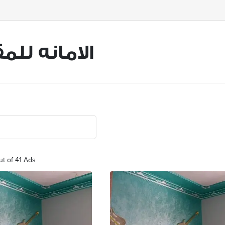
الامانه للم
ut of 41 Ads