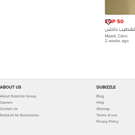
EGP 50
تشطيب داخلي
كامل المعادي
Maadi, Cairo
2 weeks ago
ABOUT US
DUBIZZLE
About Dubizzle Group
Blog
Careers
Help
Contact Us
Sitemap
Dubizzle for Businesses
Terms of use
Privacy Policy