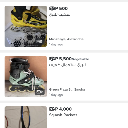
EGP 500
سكيب للبيع
Manshiyya, Alexandria
3
1 day ago
EGP 5,500
Negotiable
للبيع استعمال خفيف
Green Plaza St., Smoha
9
1 day ago
EGP 4,000
Squash Rackets