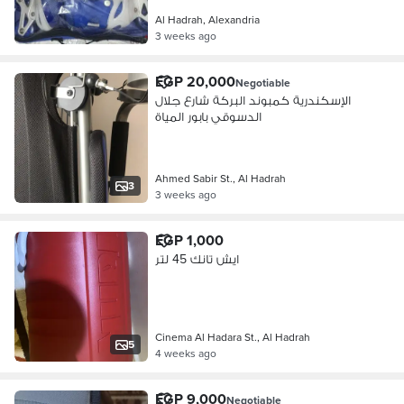
Al Hadrah, Alexandria
3 weeks ago
EGP 20,000
Negotiable
الإسكندرية كمبوند البركة شارع جلال
الدسوقي بابور المياة
Ahmed Sabir St., Al Hadrah
3
3 weeks ago
EGP 1,000
ايش تانك 45 لتر
Cinema Al Hadara St., Al Hadrah
5
4 weeks ago
EGP 9,000
Negotiable