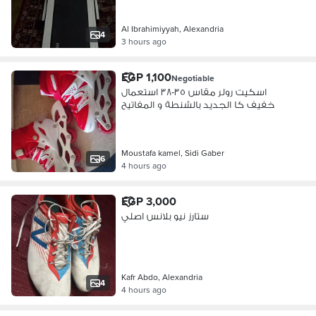
Al Ibrahimiyyah, Alexandria
4
3 hours ago
EGP 1,100
Negotiable
اسكيت رولر مقاس ٣٥-٣٨ استعمال
خفيف كا الجديد بالشنطة و المفاتيح
Moustafa kamel, Sidi Gaber
6
4 hours ago
EGP 3,000
ستارز نيو بلانس اصلي
Kafr Abdo, Alexandria
4
4 hours ago