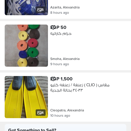
Azarita, Alexandria
5
8 hours ago
EGP 50
حزام كاراتيه
Smoha, Alexandria
9 hours ago
EGP 1,500
زعنفة / زعنفه كليو ( CLIO ) مقاس
٣٣-٣٤ بحالة الجدية
Cleopatra, Alexandria
4
10 hours ago
Got Something to Sell?