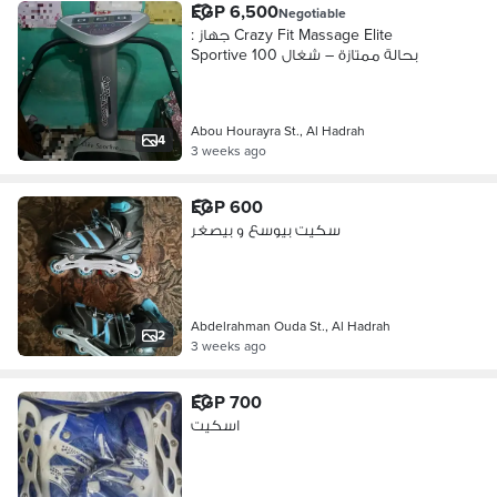
EGP 6,500
Negotiable
: جهاز Crazy Fit Massage Elite
Sportive بحالة ممتازة – شغال 100
Abou Hourayra St., Al Hadrah
4
3 weeks ago
EGP 600
سكيت بيوسع و بيصغر
Abdelrahman Ouda St., Al Hadrah
2
3 weeks ago
EGP 700
اسكيت