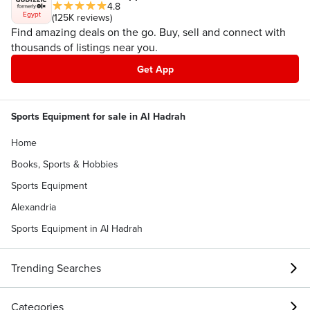
4.8
Egypt
(125K reviews)
Find amazing deals on the go. Buy, sell and connect with
thousands of listings near you.
Get App
Sports Equipment for sale in Al Hadrah
Home
Books, Sports & Hobbies
Sports Equipment
Alexandria
Sports Equipment in Al Hadrah
Trending Searches
Categories