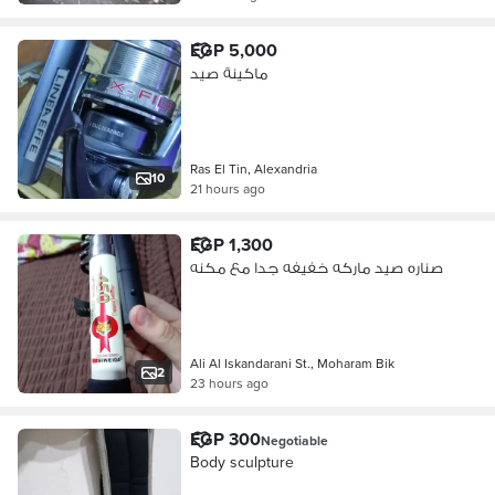
EGP 5,000
ماكينة صيد
Ras El Tin, Alexandria
10
21 hours ago
EGP 1,300
صناره صيد ماركه خفيفه جدا مع مكنه
Ali Al Iskandarani St., Moharam Bik
2
23 hours ago
EGP 300
Negotiable
Body sculpture