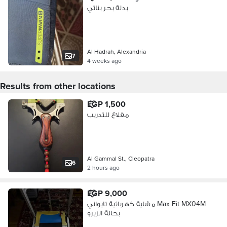
بدلة بحر بناتي
Al Hadrah, Alexandria
7
4 weeks ago
Results from other locations
EGP 1,500
مقلاع للتدريب
Al Gammal St., Cleopatra
6
2 hours ago
EGP 9,000
مشاية كهربائية تايواني Max Fit MX04M
بحالة الزيرو