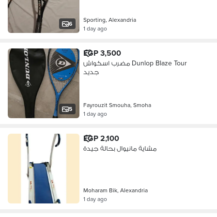
Sporting, Alexandria
6
1 day ago
EGP 3,500
مضرب اسكواش Dunlop Blaze Tour
جديد
Fayrouzit Smouha, Smoha
5
1 day ago
EGP 2,100
مشاية مانيوال بحالة جيدة
Moharam Bik, Alexandria
1 day ago