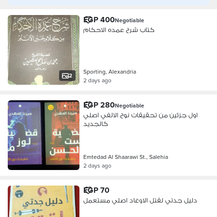
EGP 400
Negotiable
كتاب شرح عمده الاحكام
Sporting, Alexandria
2
2 days ago
EGP 280
Negotiable
اول جزئين من تحقيقات نوح الالفي اصلي
كالجديد
Emtedad Al Shaarawi St., Salehia
2 days ago
EGP 70
دليل جدتي لقتل الاوغاد اصلي مستعمل