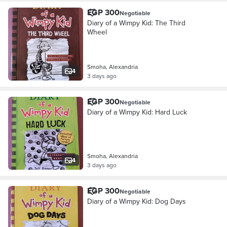
EGP 300
Negotiable
Diary of a Wimpy Kid: The Third
Wheel
Smoha, Alexandria
4
3 days ago
EGP 300
Negotiable
Diary of a Wimpy Kid: Hard Luck
Smoha, Alexandria
4
3 days ago
EGP 300
Negotiable
Diary of a Wimpy Kid: Dog Days