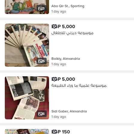
Abo Qir St., Sporting
3
1 day ago
EGP 5,000
موسوعه ديزني للاطفال
Bolkly, Alexandria
5
1 day ago
EGP 5,000
موسوعة علمية ما وراء الطبيعة.
Sidi Gaber, Alexandria
6
1 day ago
EGP 150