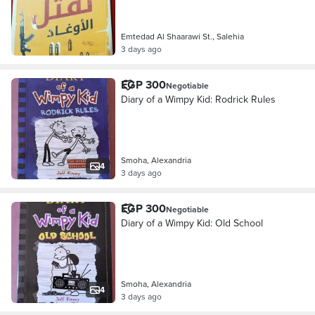
Emtedad Al Shaarawi St., Salehia
3 days ago
EGP 300
Negotiable
Diary of a Wimpy Kid: Rodrick Rules
Smoha, Alexandria
4
3 days ago
EGP 300
Negotiable
Diary of a Wimpy Kid: Old School
Smoha, Alexandria
4
3 days ago