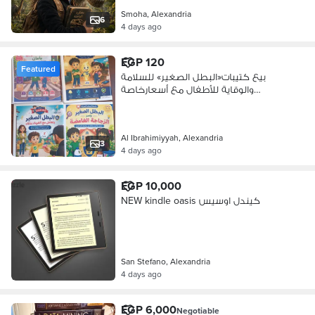
Smoha, Alexandria
6
4 days ago
EGP 120
Featured
بيع كتيبات«البطل الصغير» للسلامة
والوقاية للأطفال مع أسعارخاصة
للكميات
Al Ibrahimiyyah, Alexandria
3
4 days ago
EGP 10,000
NEW kindle oasis كيندل اوسيس
San Stefano, Alexandria
4 days ago
EGP 6,000
Negotiable