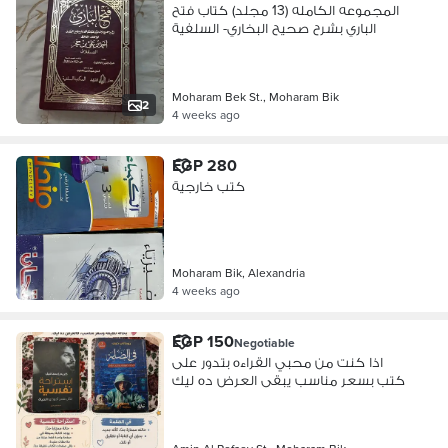
المجموعه الكامله (13 مجلد) كتاب فتح
الباري بشرح صحيح البخاري- السلفية
Moharam Bek St., Moharam Bik
2
4 weeks ago
EGP 280
كتب خارجية
Moharam Bik, Alexandria
4 weeks ago
EGP 150
Negotiable
اذا كنت من محبي القراءه بتدور على
كتب بسعر مناسب يبقى العرض ده ليك