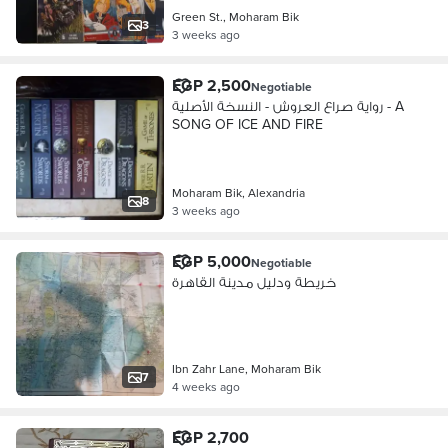
Green St., Moharam Bik
3
3 weeks ago
EGP 2,500
Negotiable
رواية صراع العروش - النسخة الأصلية - A
SONG OF ICE AND FIRE
Moharam Bik, Alexandria
8
3 weeks ago
EGP 5,000
Negotiable
خريطة ودليل مدينة القاهرة
Ibn Zahr Lane, Moharam Bik
7
4 weeks ago
EGP 2,700