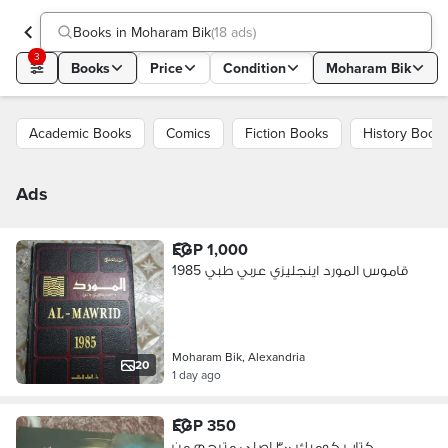
Books in Moharam Bik
(
18 ads
)
3
Books
Price
Condition
Moharam Bik
Academic Books
Comics
Fiction Books
History Book
Ads
EGP 1,000
قاموس المورد اينجليزي عربي طبي 1985
Moharam Bik, Alexandria
20
1 day ago
EGP 350
كتاب كوميك ٣٠٠ اصلي مترجم من