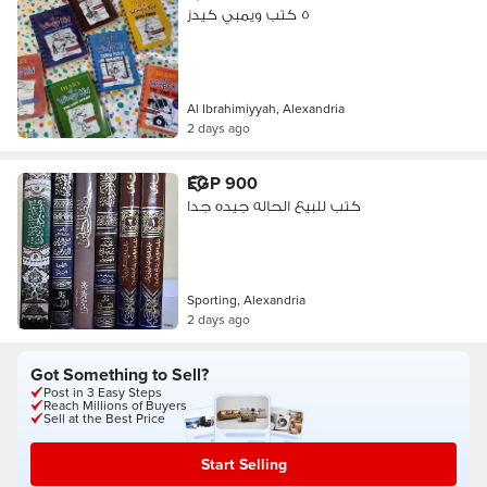
٥ كتب ويمبي كيدز
Al Ibrahimiyyah, Alexandria
2 days ago
EGP 900
كتب للبيع الحاله جيده جدا
Sporting, Alexandria
2 days ago
Got Something to Sell?
Post in 3 Easy Steps
Reach Millions of Buyers
Sell at the Best Price
Start Selling