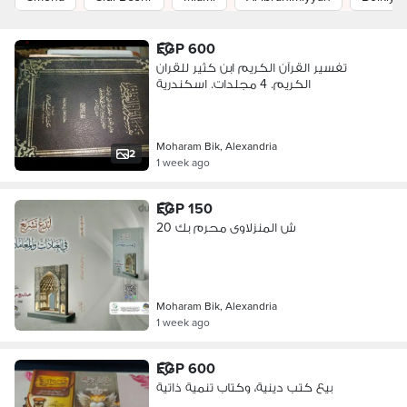
EGP 600
تفسير القرآن الكريم ابن كثير للقران
الكريم. 4 مجلدات. اسكندرية
Moharam Bik, Alexandria
2
1 week ago
EGP 150
20 ش المنزلاوى محرم بك
Moharam Bik, Alexandria
1 week ago
EGP 600
بيع كتب دينية، وكتاب تنمية ذاتية