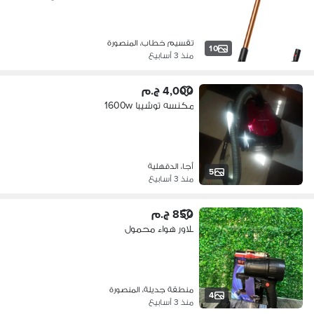
تقسيم خطاب، المنصورة
10
منذ 3 أسابيع
4,000 ج.م
مكنسه توشيبا 1600w
أجا، الدقهلية
5
منذ 3 أسابيع
850 ج.م
بلاور هواء محمول
منطقة جديلة، المنصورة
4
منذ 3 أسابيع