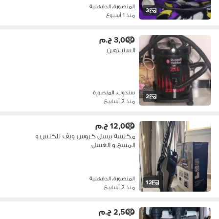
المنصورة، الدقهلية
3
منذ 1 أسبوع
3,000 ج.م
السنبلاوين
سندوب، المنصورة
2
منذ 2 أسابيع
12,000 ج.م
مكنسه بيسل كروس ويڤ للكنس و
المسح و الغسل
المنصورة، الدقهلية
12
منذ 2 أسابيع
2,500 ج.م