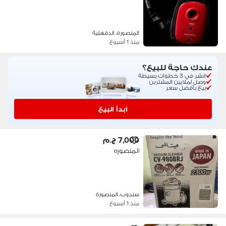
المنصورة، الدقهلية
منذ 1 أسبوع
عندك حاجة للبيع؟
انشر في 3 خطوات بسيطة
وصل لملايين المشترين
بيع بأفضل سعر
ابدأ البيع
7,000 ج.م
المنصوره
سندوب، المنصورة
منذ 1 أسبوع