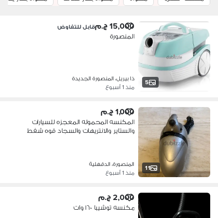
15,000 ج.م
قابل للتفاوض
المنصورة
ذا بيريل، المنصورة الجديدة
5
منذ 1 أسبوع
1,000 ج.م
المكنسه المحموله المعجزه للسيارات
والستاير والانتريهات والسجاد قوه شفط
المنصورة، الدقهلية
11
منذ 1 أسبوع
2,000 ج.م
مكنسه توشيبا ١٦٠٠ وات