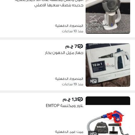
جديده بنصف سعرها الاصلي
المنصورة، الدقهلية
منذ 10 ساعات
750 ج.م
جهاز مزيل الدهون بخار
المنصورة، الدقهلية
3
منذ 19 ساعات
1,350 ج.م
بلاور ومكنسة EMTOP
ميت غمر، الدقهلية
2