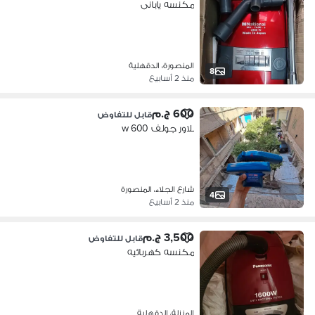
مكنسه يابانى
المنصورة، الدقهلية
8
منذ 2 أسابيع
600 ج.م
قابل للتفاوض
بلاور جولف 600 w
شارع الجلاء، المنصورة
4
منذ 2 أسابيع
3,500 ج.م
قابل للتفاوض
مكنسه كهربائيه
المنزلة، الدقهلية