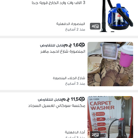
3 الاف وات وارد الخارج قويه جدا
المنصورة، الدقهلية
4
منذ 2 أسابيع
1,600 ج.م
قابل للتفاوض
المنصورة شارع احمد ماهر
شارع الجلاء، المنصورة
منذ 3 أسابيع
11,500 ج.م
قابل للتفاوض
مكنسه سوكاني لغسيل السجاد
أجا، الدقهلية
2
منذ 3 أسابيع