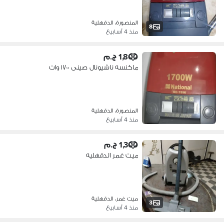
المنصورة، الدقهلية
8
منذ 4 أسابيع
1,800 ج.م
ماكنسه ناشيونال صينى ١٧٠٠ وات
المنصورة، الدقهلية
منذ 4 أسابيع
1,300 ج.م
ميت غمر الدقهليه
ميت غمر، الدقهلية
3
منذ 4 أسابيع