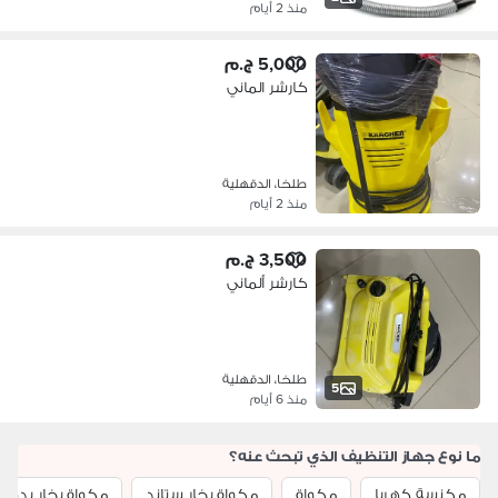
منذ 2 أيام
5,000 ج.م
كارشر الماني
طلخا، الدقهلية
منذ 2 أيام
3,500 ج.م
كارشر ألماني
طلخا، الدقهلية
5
منذ 6 أيام
ما نوع جهاز التنظيف الذي تبحث عنه؟
مكنسة كهربا
مكواة
مكواة بخار ستاند
مكواة بخار يدوي