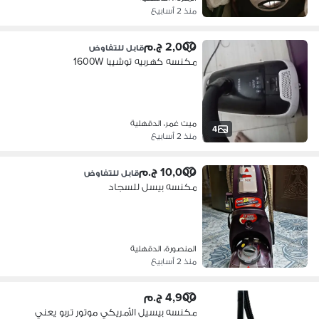
منذ 2 أسابيع
2,000 ج.م
قابل للتفاوض
مكنسه كهربيه توشيبا 1600W
ميت غمر، الدقهلية
4
منذ 2 أسابيع
10,000 ج.م
قابل للتفاوض
مكنسه بيسل للسجاد
المنصورة، الدقهلية
منذ 2 أسابيع
4,900 ج.م
مكنسه بيسيل الأمريكي موتور تربو يعني