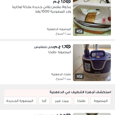
1,000 ج.م
مكواة ملابس ياباني جديدة ماركة اوكارينا
وارد السعودية 1000 واط
المنصورة، الدقهلية
4
منذ 1 أسبوع
1,700 ج.م
قابل للتفاوض
المنصورة -طلخا
طلخا، الدقهلية
2
منذ 1 أسبوع
استكشف أجهزة التنظيف في الدقهلية
المنصورة
طلخا
ميت غمر
أجا
المنصورة الجديدة