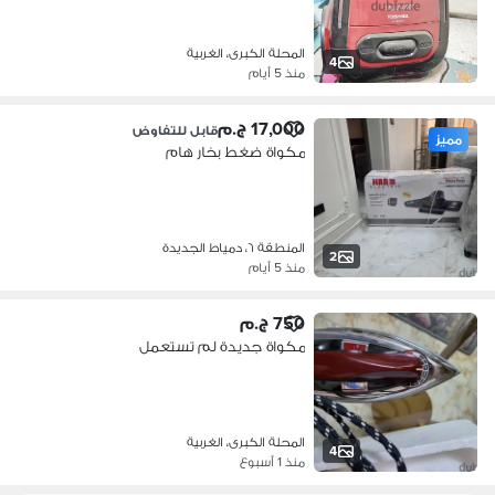
المحلة الكبرى، الغربية
4
منذ 5 أيام
17,000 ج.م
قابل للتفاوض
مميز
مكواة ضغط بخار هام
المنطقة ٦، دمياط الجديدة
2
منذ 5 أيام
750 ج.م
مكواة جديدة لم تستعمل
المحلة الكبرى، الغربية
4
منذ 1 أسبوع