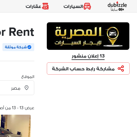
السيارات
عقارات
r Rent
شركة موثقة
13 إعلان منشور
مشاركة رابط حساب الشركة
الموقع
عرض 13 - 13 من أصل 13 الإعلانات