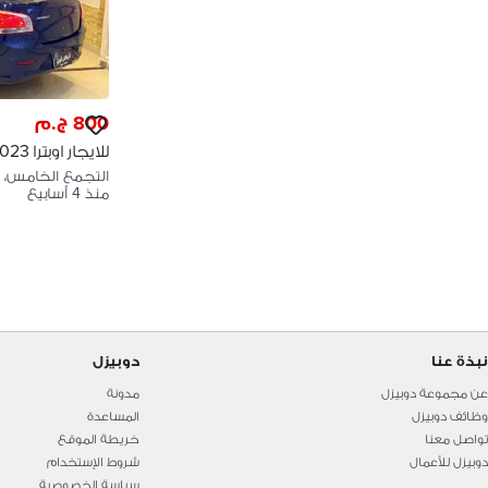
800 ج.م
للايجار اوبترا 2023
منذ 4 أسابيع
نبذة عنا
دوبيزل
عن مجموعة دوبيزل
مدونة
وظائف دوبيزل
المساعدة
تواصل معنا
خريطة الموقع
دوبيزل للأعمال
شروط الإستخدام
سياسة الخصوصية