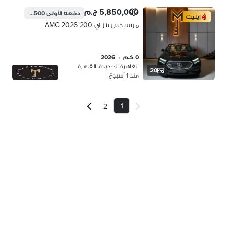
5,850,000 ج.م
دفعة الأولى
1,462,500 ج.م
إيليت
مرسيدس بنز اي 200 2026 AMG
0 كم
•
2026
القاهرة الجديدة، القاهرة
20
منذ 1 أسبوع
1
2