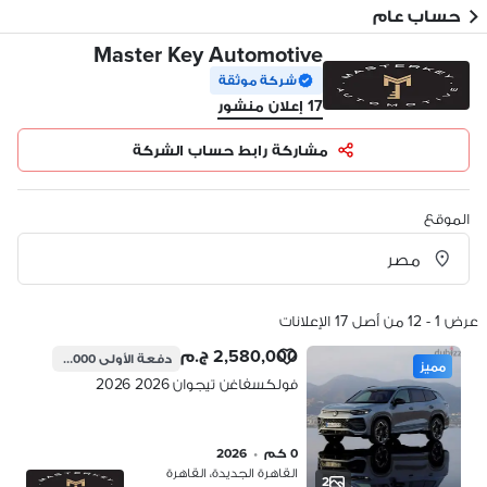
حساب عام
Master Key Automotive
شركة موثقة
17 إعلان منشور
مشاركة رابط حساب الشركة
الموقع
عرض 1 - 12 من أصل 17 الإعلانات
2,580,000 ج.م
دفعة الأولى
645,000 ج.م
مميز
فولكسفاغن تيجوان 2026 2026
0 كم
•
2026
القاهرة الجديدة، القاهرة
2