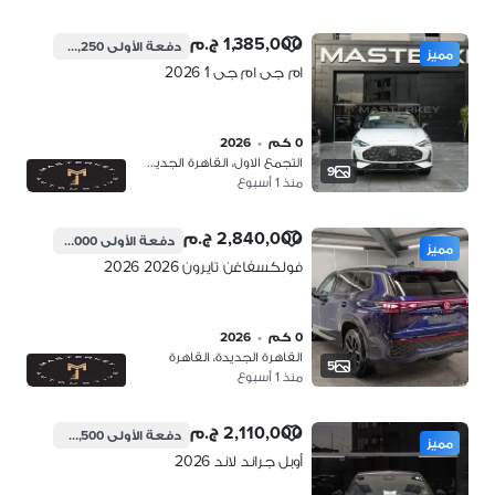
1,385,000 ج.م
دفعة الأولى
346,250 ج.م
مميز
ام جى ام جى 1 2026
0 كم
•
2026
التجمع الاول، القاهرة الجديدة
9
منذ 1 أسبوع
2,840,000 ج.م
دفعة الأولى
710,000 ج.م
مميز
فولكسفاغن تايرون 2026 2026
0 كم
•
2026
القاهرة الجديدة، القاهرة
5
منذ 1 أسبوع
2,110,000 ج.م
دفعة الأولى
527,500 ج.م
مميز
أوبل جراند لاند 2026