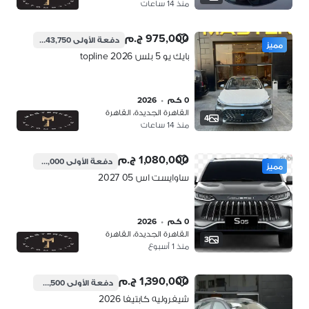
منذ 14 ساعات
975,000 ج.م
دفعة الأولى
243,750 ج.م
مميز
بايك يو 5 بلس 2026 topline
0 كم
•
2026
القاهرة الجديدة، القاهرة
4
منذ 14 ساعات
1,080,000 ج.م
دفعة الأولى
270,000 ج.م
مميز
ساوايست اس 05 2027
0 كم
•
2026
القاهرة الجديدة، القاهرة
3
منذ 1 أسبوع
1,390,000 ج.م
دفعة الأولى
347,500 ج.م
شيفروليه كابتيفا 2026