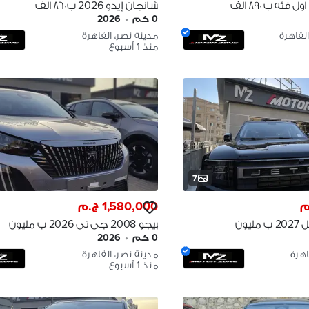
شيرى تيجو 4 برو اول فئه ب ٨٩٠ الف
شانجان إيدو 2026 ب ٨٦٠ الف
Changan Eado 2026
0 كم
•
2026
القاهرة
مدينة نصر، القاهرة
منذ 1 أسبوع
7
1,580,000 ج.م
جيتور تي 1 موديل 2027 ب مليون
بيجو 2008 جي تي 2026 ب مليون
٥٨٠ Peugeot 2008 GT
0 كم
•
2026
اهرة
مدينة نصر، القاهرة
منذ 1 أسبوع