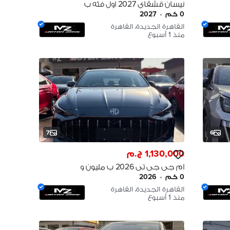
نيسان قشقاي 2027 اول فئه ب
مليون ٥٥٥ 2027 NISSAN
0 كم
•
2027
Qashqai
القاهرة الجديدة، القاهرة
منذ 1 أسبوع
7
6
1,130,000 ج.م
ام جى جى تى 2026 ب مليون و
١٣٠ الف MG GT 2026
0 كم
•
2026
القاهرة الجديدة، القاهرة
منذ 1 أسبوع