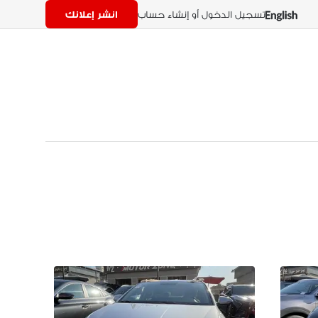
تسجيل الدخول أو إنشاء حساب
انشر إعلانك