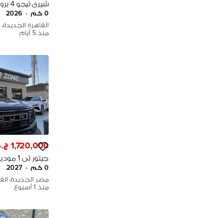
Tiggo 4 pro
0 كم
•
2026
القاهرة الجديدة، 
منذ 5 أيام
1,720,000 ج.م
٧٢٠ Jetour T1 2027
0 كم
•
2027
مصر الجديدة، الق
منذ 1 أسبوع