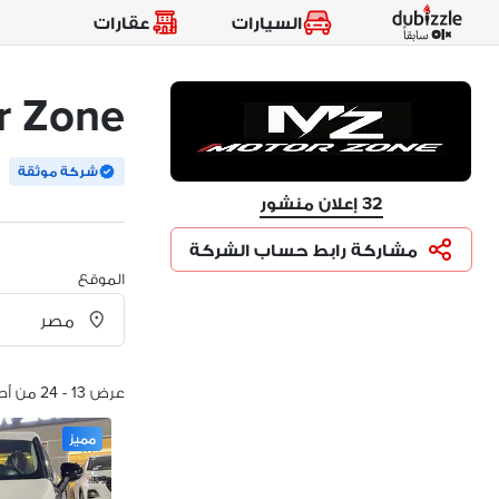
السيارات
عقارات
r Zone
شركة موثقة
32 إعلان منشور
مشاركة رابط حساب الشركة
الموقع
عرض 13 - 24 من أصل 32 الإعلانات
مميز