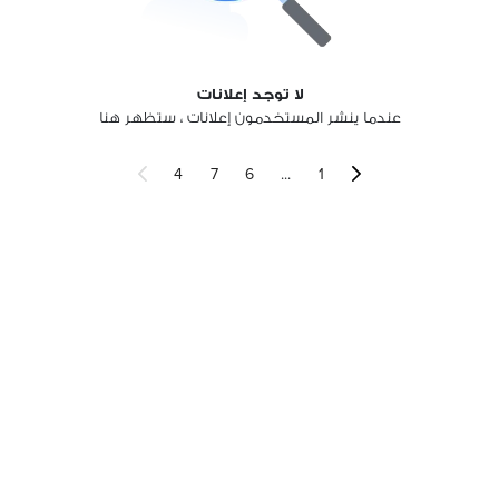
لا توجد إعلانات
عندما ينشر المستخدمون إعلانات ، ستظهر هنا
...
4
7
6
1