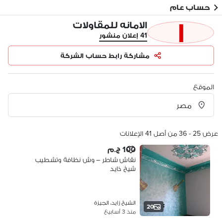
حساب عام
ا
الامانه للمقاولات
41 إعلان منشور
مشاركة رابط حساب الشركة
الموقع
عرض 25 - 36 من أصل 41 الإعلانات
100 ج.م
نقاش شاطر – وش نظافة وتشطيب
شيخ ذايد
الشيخ زايد، الجيزة
20
منذ 3 أسابيع