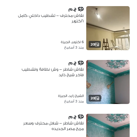
50 ج.م
نقاش محترف – تشطيب داخلي كامل
٦اكتوبر
6 اكتوبر، الجيزة
20
منذ 3 أسابيع
50 ج.م
نقاش شاطر – وش نظافة وتشطيب
فاخر شيخ ذايد
الشيخ زايد، الجيزة
20
منذ 3 أسابيع
50 ج.م
نقاش شاطر – شغل محترف وسعر
مريح مصر الجديده