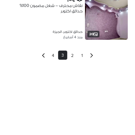
نقاش محترف – شغل مضمون 100%
حدائق اكتوبر
حدائق اكتوبر، الجيزة
20
منذ 4 أسابيع
3
4
2
1