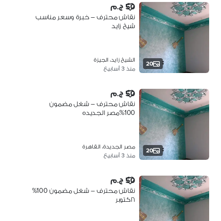
50 ج.م
نقاش محترف – خبرة وسعر مناسب
شيخ زايد
الشيخ زايد، الجيزة
20
منذ 3 أسابيع
50 ج.م
نقاش محترف – شغل مضمون
100%مصر الجديده
مصر الجديدة، القاهرة
20
منذ 3 أسابيع
50 ج.م
نقاش محترف – شغل مضمون 100%
٦اكتوبر