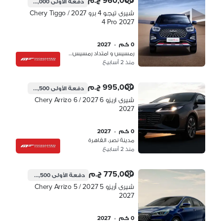
960,000 ج.م
دفعة الأولى
288,000 ج.م
شيرى تيجو 4 برو 2027 / Chery Tiggo
4 Pro 2027
0 كم
•
2027
رمسيس و امتداد رمسيس، القاهرة
منذ 2 أسابيع
995,000 ج.م
دفعة الأولى
298,500 ج.م
شيرى اريزو 6 2027 / Chery Arrizo 6
2027
0 كم
•
2027
مدينة نصر، القاهرة
منذ 2 أسابيع
775,000 ج.م
دفعة الأولى
232,500 ج.م
شيرى أريزو 5 2027 / Chery Arrizo 5
2027
0 كم
•
2027