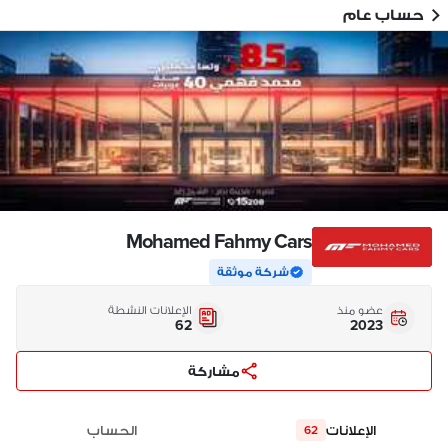
حساب عام
Mohamed Fahmy Cars
شركة موثقة
عضو منذ
الإعلانات النشطة
62
2023
مشاركة
الإعلانات
الحساب
62