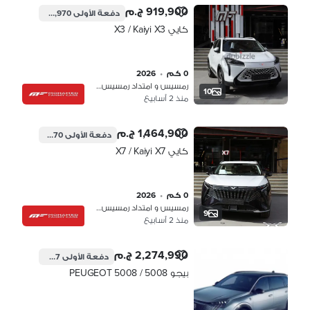
919,900 ج.م
دفعة الأولى
275,970 ج.م
كايي X3 / Kaiyi X3
0 كم
•
2026
رمسيس و امتداد رمسيس، القاهرة
10
منذ 2 أسابيع
1,464,900 ج.م
دفعة الأولى
439,470 ج.م
كايي X7 / Kaiyi X7
0 كم
•
2026
رمسيس و امتداد رمسيس، القاهرة
9
منذ 2 أسابيع
2,274,990 ج.م
دفعة الأولى
682,497 ج.م
بيجو 5008 / PEUGEOT 5008