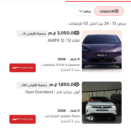
الاختيارات
مصر
عرض 13 - 24 من أصل 53 الإعلانات
3,050,000 ج.م
دفعة الأولى
915,000 ج.م
افاتار 12 / AVATR 12
0 كم
•
2026
رمسيس و امتداد رمسيس، القاهرة
منذ 3 أسابيع
1,850,000 ج.م
دفعة الأولى
555,000 ج.م
أوبل جراند لاند / Opel Grandland
0 كم
•
2026
وصلة دهشور، الشيخ زايد
11
منذ 3 أسابيع