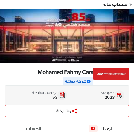
حساب عام
Mohamed Fahmy Cars
شركة موثقة
عضو منذ
الإعلانات النشطة
53
2023
مشاركة
الإعلانات
الحساب
53