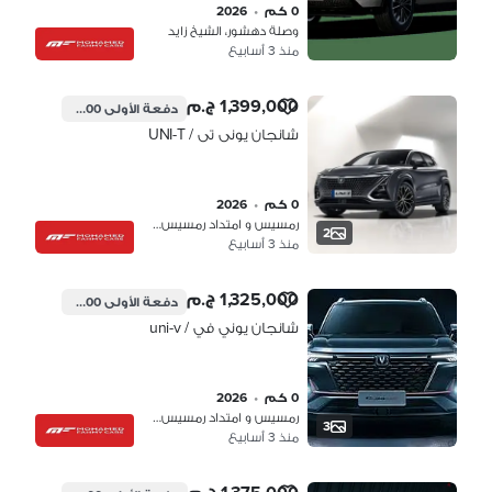
0 كم
•
2026
وصلة دهشور، الشيخ زايد
منذ 3 أسابيع
1,399,000 ج.م
دفعة الأولى
419,700 ج.م
شانجان يونى تى / UNI-T
0 كم
•
2026
رمسيس و امتداد رمسيس، القاهرة
2
منذ 3 أسابيع
1,325,000 ج.م
دفعة الأولى
397,500 ج.م
شانجان يوني في / uni-v
0 كم
•
2026
رمسيس و امتداد رمسيس، القاهرة
3
منذ 3 أسابيع