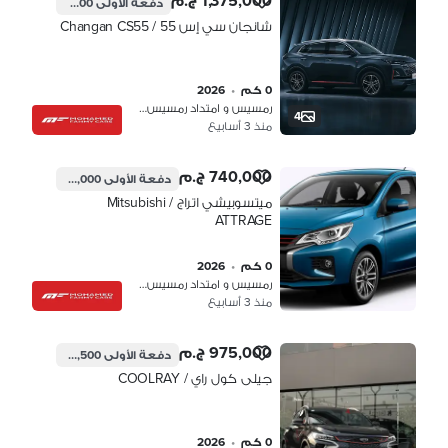
1,375,000 ج.م
دفعة الأولى
412,500 ج.م
شانجان سي إس 55 / Changan CS55
0 كم
•
2026
رمسيس و امتداد رمسيس، القاهرة
4
منذ 3 أسابيع
740,000 ج.م
دفعة الأولى
222,000 ج.م
ميتسوبيشي اتراج / Mitsubishi
ATTRAGE
0 كم
•
2026
رمسيس و امتداد رمسيس، القاهرة
منذ 3 أسابيع
975,000 ج.م
دفعة الأولى
292,500 ج.م
جيلى كول راي / COOLRAY
0 كم
•
2026