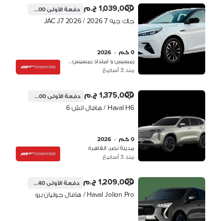
1,039,000 ج.م
دفعة الأولى
311,700 ج.م
جاك جيه 7 2026 / JAC J7 2026
0 كم
•
2026
رمسيس و امتداد رمسيس، القاهرة
منذ 3 أسابيع
1,375,000 ج.م
دفعة الأولى
412,500 ج.م
Haval H6 / هافال اتش 6
0 كم
•
2026
مدينة نصر، القاهرة
منذ 3 أسابيع
1,209,000 ج.م
دفعة الأولى
360,040 ج.م
Haval Jolion Pro / هافال جوليان برو