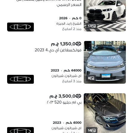
السعر الرسمي
0 كم
•
2026
الشيخ زايد، الجيزة
17
منذ 2 أسابيع
1,350,000 ج.م
فولكسفاغن أي دي 4 2023
44000 كم
•
2023
اى شيراتون، شيراتون
8
منذ 3 أسابيع
3,500,000 ج.م
بي ام دبليو 520 ٢٠٢٣
4000 كم
•
2023
اى شيراتون، شيراتون
14