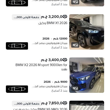
5
منذ 2 أسابيع
3,200,000 ج.م
دفعة الأولى
640,000 ج.م
BMW X1 2026 وكيل
12000 كم
•
2026
ميدان هليوبوليس، مصر الجديدة
8
منذ 2 أسابيع
3,400,000 ج.م
BMW X2 2026 M sport 9000km for
sale
9000 كم
•
2026
ميدان هليوبوليس، مصر الجديدة
5
منذ 2 أسابيع
7,850,000 ج.م
دفعة الأولى
2,355,000 ج.م
BMW X6 M40i 2026 وكيل بخصم عن