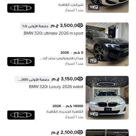
شيراتون، القاهرة
10
منذ 1 أسبوع
3,500,000 ج.م
دفعة الأولى
0%
BMW 320i ultimate 2026 m sport
0 كم
•
2026
ميدان هليوبوليس، مصر الجديدة
7
منذ 1 أسبوع
3,150,000 ج.م
دفعة الأولى
945,000 ج.م
BMW 320i Luxury 2026 wakel
14000 كم
•
2026
القاهرة الجديدة، القاهرة
10
منذ 1 أسبوع
2,100,000 ج.م