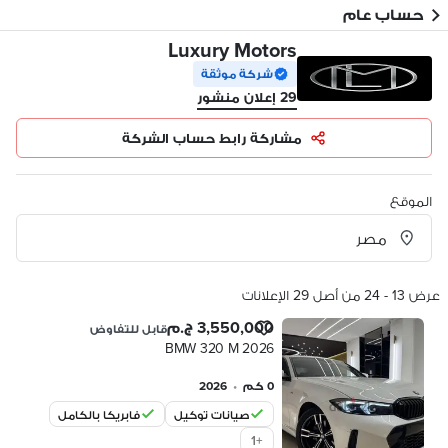
حساب عام
Luxury Motors
شركة موثقة
29 إعلان منشور
مشاركة رابط حساب الشركة
الموقع
عرض 13 - 24 من أصل 29 الإعلانات
3,550,000 ج.م
قابل للتفاوض
BMW 320 M 2026
0 كم
•
2026
صيانات توكيل
فابريكا بالكامل
1
+