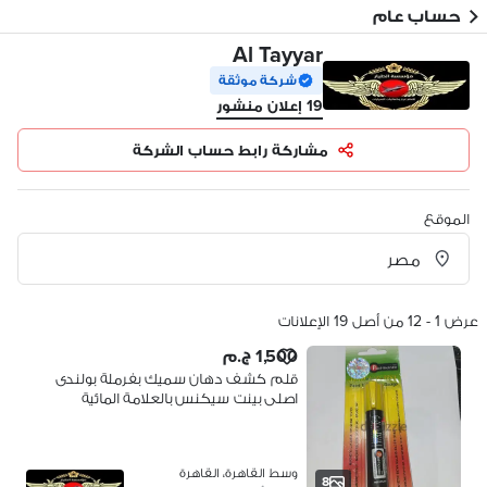
حساب عام
Al Tayyar
شركة موثقة
19 إعلان منشور
مشاركة رابط حساب الشركة
الموقع
عرض 1 - 12 من أصل 19 الإعلانات
1,500 ج.م
قلم كشف دهان سميك بفرملة بولندى
اصلى بينت سيكنس بالعلامة المائية
وسط القاهرة، القاهرة
8