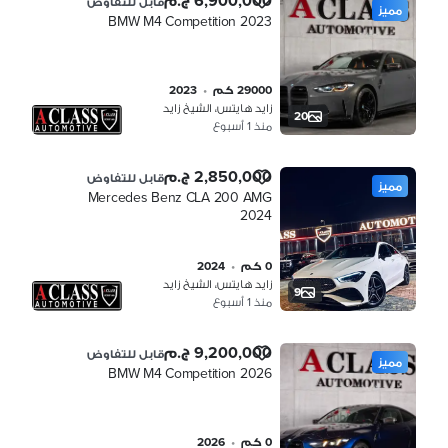
6,900,000 ج.م
قابل للتفاوض
مميز
BMW M4 Competition 2023
29000 كم
•
2023
زايد هايتس، الشيخ زايد
20
منذ 1 أسبوع
2,850,000 ج.م
قابل للتفاوض
مميز
Mercedes Benz CLA 200 AMG
2024
0 كم
•
2024
زايد هايتس، الشيخ زايد
9
منذ 1 أسبوع
9,200,000 ج.م
قابل للتفاوض
مميز
BMW M4 Competition 2026
0 كم
•
2026