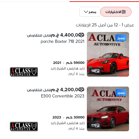
الاختيارات
مصر
عرض 1 - 12 من أصل 25 الإعلانات
4,400,000 ج.م
قابل للتفاوض
مميز
porche Boxter 718 2021
59000 كم
•
2021
زايد هايتس، الشيخ زايد
18
منذ 4 أيام
4,200,000 ج.م
قابل للتفاوض
مميز
E300 Convertible 2023
30000 كم
•
2023
زايد هايتس، الشيخ زايد
17
منذ 4 أيام