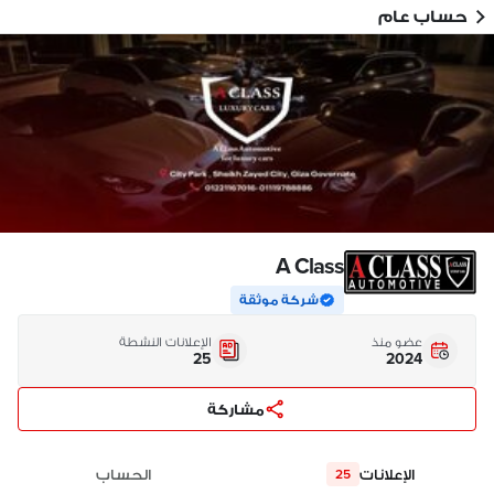
حساب عام
A Class
شركة موثقة
عضو منذ
الإعلانات النشطة
25
2024
مشاركة
الإعلانات
الحساب
25