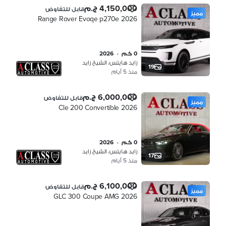
4,150,000 ج.م
قابل للتفاوض
مميز
Range Rover Evoqe p270e 2026
0 كم
•
2026
زايد هايتس، الشيخ زايد
19
منذ 5 أيام
6,000,000 ج.م
قابل للتفاوض
مميز
Cle 200 Convertible 2026
0 كم
•
2026
زايد هايتس، الشيخ زايد
17
منذ 5 أيام
6,100,000 ج.م
قابل للتفاوض
مميز
GLC 300 Coupe AMG 2026