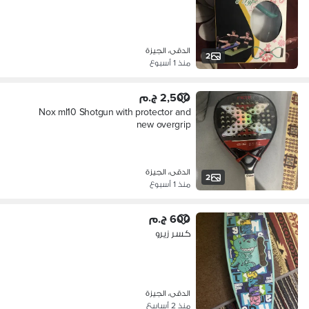
الدقى، الجيزة
2
منذ 1 أسبوع
2,500 ج.م
Nox ml10 Shotgun with protector and
new overgrip
الدقى، الجيزة
2
منذ 1 أسبوع
600 ج.م
كسر زيرو
الدقى، الجيزة
منذ 2 أسابيع