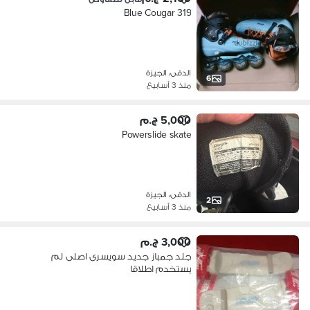
Blue Cougar 319
الدقى، الجيزة
6
منذ 3 أسابيع
5,000 ج.م
Powerslide skate
الدقى، الجيزة
2
منذ 3 أسابيع
3,000 ج.م
جلد جمباز جديد سويسرى اصلى لم
يستخدم اطلاقا