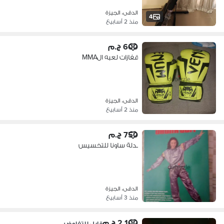
الدقى، الجيزة
4
منذ 2 أسابيع
600 ج.م
قفازات لعبه الMMA
الدقى، الجيزة
منذ 2 أسابيع
750 ج.م
بدلة ساونا للتخسيس
الدقى، الجيزة
منذ 3 أسابيع
2,100 ج.م
قابل للتفاوض