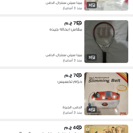
مينا سيتي سنترال، الدقى
3
منذ 3 أسابيع
750 ج.م
مقاس ١ بحاله جيده
مينا سيتي سنترال، الدقى
3
منذ 3 أسابيع
700 ج.م
حزام تخسيس
الدقى، الجيزة
4
منذ 3 أسابيع
400 ج.م