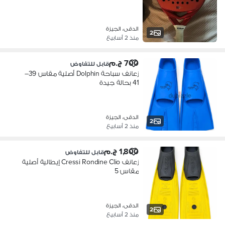
الدقى، الجيزة
2
منذ 2 أسابيع
700 ج.م
قابل للتفاوض
زعانف سباحة Dolphin أصلية مقاس 39–
41 بحالة جيدة
الدقى، الجيزة
2
منذ 2 أسابيع
1,800 ج.م
قابل للتفاوض
زعانف Cressi Rondine Clio إيطالية أصلية
مقاس 5
الدقى، الجيزة
2
منذ 2 أسابيع