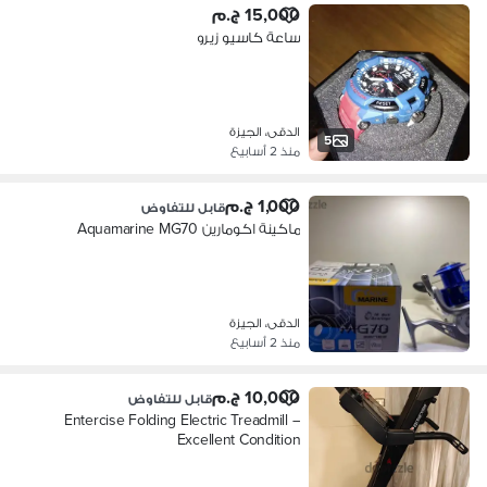
15,000 ج.م
ساعة كاسيو زيرو
الدقى، الجيزة
5
منذ 2 أسابيع
1,000 ج.م
قابل للتفاوض
ماكينة اكومارين Aquamarine MG70
الدقى، الجيزة
منذ 2 أسابيع
10,000 ج.م
قابل للتفاوض
Entercise Folding Electric Treadmill –
Excellent Condition