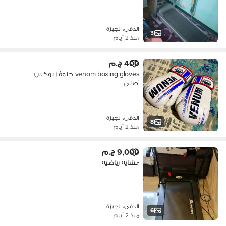
الدقى، الجيزة
3
منذ 2 أيام
400 ج.م
venom boxing gloves جلوڤز بوكس
أصلي
الدقى، الجيزة
8
منذ 2 أيام
9,000 ج.م
مشايه رياضيه
الدقى، الجيزة
6
منذ 2 أيام