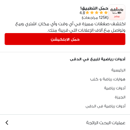
حمّل التطبيق!
4.8
مصر
(125K مراجعات)
اكتشف صفقات مميزة في أي وقت وأي مكان. اشتري وبيع
وتواصل مع آلاف الإعلانات اللي قريبة منك.
حمّل الابلكيشن
أدوات رياضية للبيع في الدقى
الرئيسية
هوايات، رياضة و كتب
أدوات رياضية
الجيزة
أدوات رياضية فى الدقى
عمليات البحث الرائجة