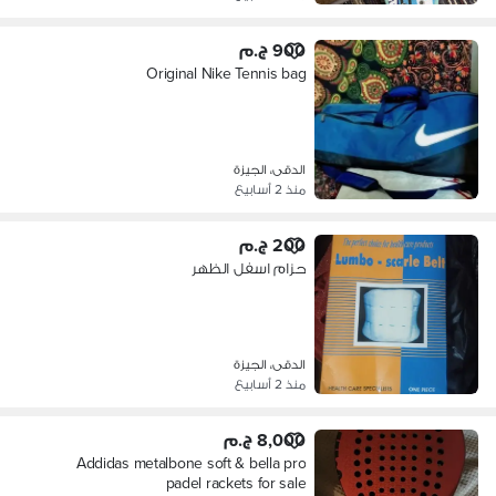
900 ج.م
Original Nike Tennis bag
الدقى، الجيزة
منذ 2 أسابيع
200 ج.م
حزام اسفل الظهر
الدقى، الجيزة
منذ 2 أسابيع
8,000 ج.م
Addidas metalbone soft & bella pro
padel rackets for sale