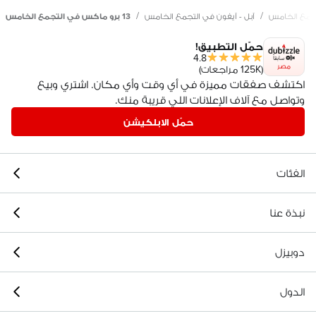
/
/
تجمع الخامس
آبل - آيفون في التجمع الخامس
13 برو ماكس في التجمع الخامس
حمّل التطبيق!
4.8
مصر
(125K مراجعات)
اكتشف صفقات مميزة في أي وقت وأي مكان. اشتري وبيع
وتواصل مع آلاف الإعلانات اللي قريبة منك.
حمّل الابلكيشن
الفئات
نبذة عنا
دوبيزل
الدول