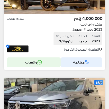
4,000,000 ج.م
منذ 15 ساعات
جاكوار
•
اف تايب
Jaguar F-type 2023
السنة
الحالة
ناقل الحركة
2023
جديد
اوتوماتيك
القاهرة الجديدة، القاهرة
مكالمة
واتساب
مميز