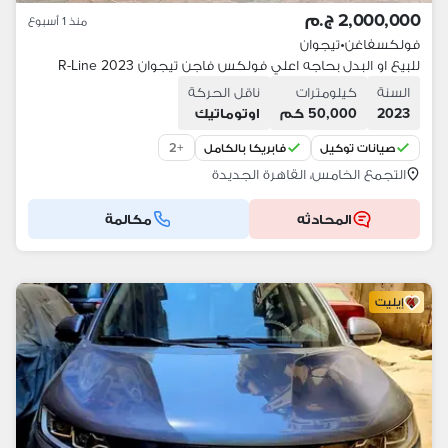
2,000,000 ج.م
منذ 1 أسبوع
فولكسفاغن
•
تيجوان
للبيع او البدل بحاجه اعلي فولكس فاجن تيجوان 2023 R-Line
السنة
كيلومترات
ناقل الحركة
2023
50,000 كم
اوتوماتيك
2
+
صيانات توكيل
فابريكا بالكامل
التجمع الخامس، القاهرة الجديدة
المحادثه
مكالمة
إيليت