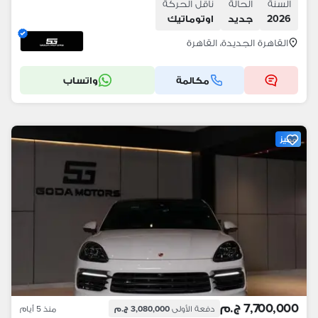
السنة
الحالة
ناقل الحركة
2026
جديد
اوتوماتيك
القاهرة الجديدة، القاهرة
مكالمة
واتساب
مميز
7,700,000 ج.م
دفعة الأولى
3,080,000 ج.م
منذ 5 أيام