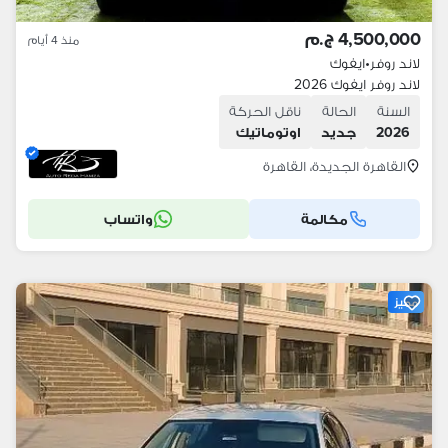
4,500,000 ج.م
منذ 4 أيام
لاند روفر
•
ايفوك
لاند روفر ايفوك 2026
السنة
الحالة
ناقل الحركة
2026
جديد
اوتوماتيك
القاهرة الجديدة، القاهرة
مكالمة
واتساب
مميز