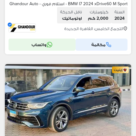
BMW I7 2024 xDrive60 M Sport - استلام فوري - Ghandour Auto
السنة
كيلومترات
ناقل الحركة
2024
2,000 كم
اوتوماتيك
التجمع الخامس، القاهرة الجديدة
مكالمة
واتساب
إيليت