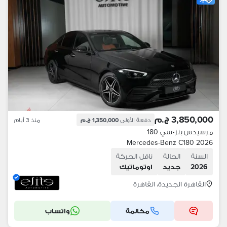
3,850,000 ج.م
دفعة الأولى
1,350,000 ج.م
منذ 3 أيام
مرسيدس بنز
•
سي 180
Mercedes-Benz C180 2026
السنة
الحالة
ناقل الحركة
2026
جديد
اوتوماتيك
القاهرة الجديدة، القاهرة
مكالمة
واتساب