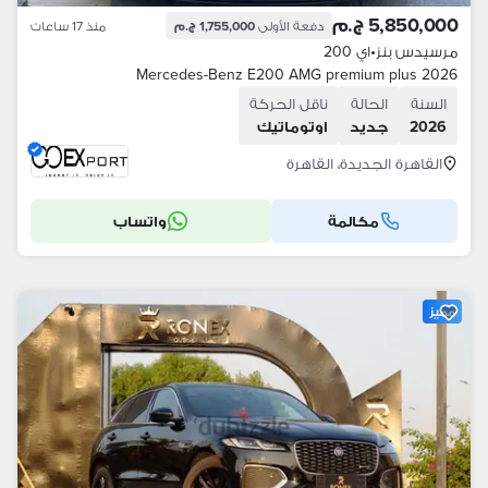
5,850,000 ج.م
دفعة الأولى
1,755,000 ج.م
منذ 17 ساعات
مرسيدس بنز
•
اي 200
Mercedes-Benz E200 AMG premium plus 2026
السنة
الحالة
ناقل الحركة
2026
جديد
اوتوماتيك
القاهرة الجديدة، القاهرة
مكالمة
واتساب
مميز