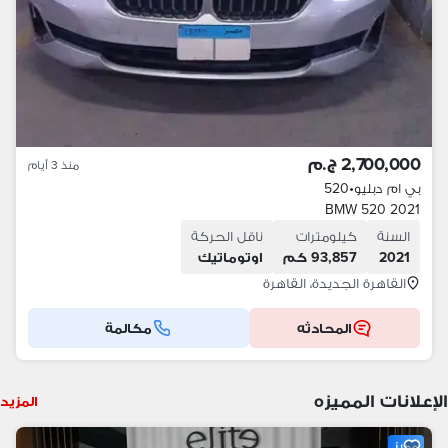
2,700,000 ج.م
منذ 3 أيام
بي ام دبليو
•
520
BMW 520 2021
السنة
كيلومترات
ناقل الحركة
2021
93,857 كم
اوتوماتيك
القاهرة الجديدة، القاهرة
المحادثه
مكالمة
الإعلانات المميزه
المزيد
مميز