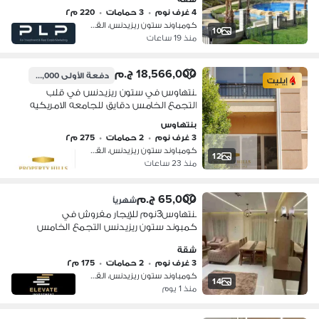
4 غرف نوم
•
3 حمامات
•
220 م٢
كومباوند ستون ريزيدنس، القطامية
10
منذ 19 ساعات
18,566,000 ج.م
دفعة الأولى
6,000,000 ج.م
إيليت
بنتهاوس في ستون ريزيدنس في قلب
التجمع الخامس دقايق للجامعه الامريكيه
وشارع التسعين و15 لمدينه نصر ومصر
بنتهاوس
الجديده بمقدم 6 مليون مليون
3 غرف نوم
•
2 حمامات
•
275 م٢
كومباوند ستون ريزيدنس، القطامية
12
منذ 23 ساعات
65,000 ج.م
شهرياً
بنتهاوس3نوم للإيجار مفروش في
كمبوند ستون ريزيدنس التجمع الخامس
شقة
3 غرف نوم
•
2 حمامات
•
175 م٢
كومباوند ستون ريزيدنس، القطامية
14
منذ 1 يوم