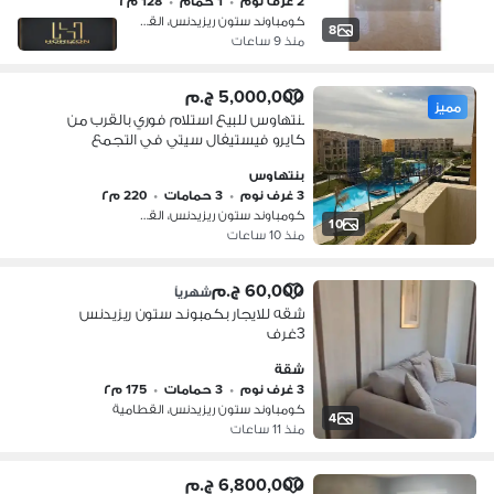
2 غرف نوم
•
1 حمام
•
128 م٢
كومباوند ستون ريزيدنس، القطامية
8
منذ 9 ساعات
5,000,000 ج.م
مميز
بنتهاوس للبيع استلام فوري بالقرب من
كايرو فيستيفال سيتي في التجمع
الخامس داخل كمبوند ستون ريزيدنس
بنتهاوس
Stone Residence
3 غرف نوم
•
3 حمامات
•
220 م٢
كومباوند ستون ريزيدنس، القطامية
10
منذ 10 ساعات
60,000 ج.م
شهرياً
شقه للايجار بكمبوند ستون ريزيدنس
3غرف
شقة
3 غرف نوم
•
3 حمامات
•
175 م٢
كومباوند ستون ريزيدنس، القطامية
4
منذ 11 ساعات
6,800,000 ج.م