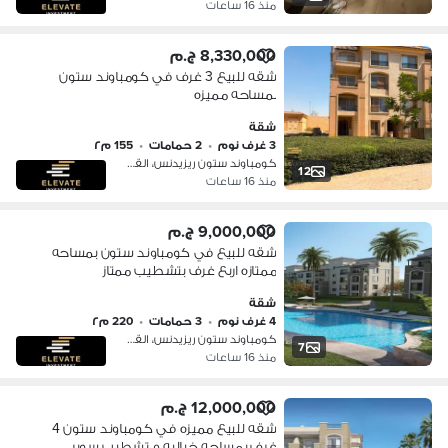
منذ 16 ساعات
8,330,000 ج.م
شقه للبيع 3 غرف في كومباوند ستون
بمساحه مميزه
شقة
3 غرف نوم
•
2 حمامات
•
155 م٢
كومباوند ستون ريزيدنس، القطامية
12
منذ 16 ساعات
9,000,000 ج.م
شقه للبيع في كومباوند ستون بمساحه
ممتازه اربع غرف بتشطيب ممتاز
شقة
4 غرف نوم
•
3 حمامات
•
220 م٢
كومباوند ستون ريزيدنس، القطامية
7
منذ 16 ساعات
12,000,000 ج.م
شقه للبيع مميزه في كومباوند ستون 4
غرف بمساحه خياليه و تشطيب سوبر