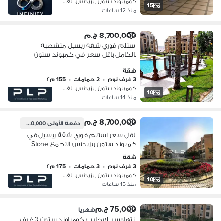
كومباوند ستون ريزيدنس، القطامية
15
منذ 12 ساعات
8,700,000 ج.م
استلم فوري شقة ريسيل متشطبة
بالكامل باقل سعر في كمبوند ستون
ريزيدنس Stone Residence New Cairo
شقة
3 غرف نوم
•
2 حمامات
•
155 م٢
كومباوند ستون ريزيدنس، القطامية
10
منذ 14 ساعات
8,700,000 ج.م
دفعة الأولى
5,000,000 ج.م
باقل سعر استلم فوري شقة ريسيل في
كمبوند ستون ريزيدنس التجمع Stone
Residence New Cairo
شقة
3 غرف نوم
•
3 حمامات
•
175 م٢
كومباوند ستون ريزيدنس، القطامية
10
منذ 15 ساعات
75,000 ج.م
شهرياً
بنتهاوس للايجار ب كومباوند ستون 3 غرف