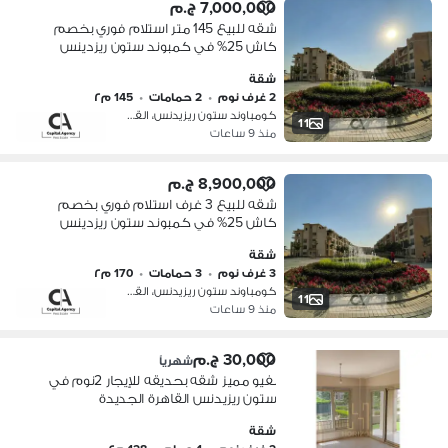
7,000,000 ج.م
شقه للبيع 145 متر استلام فوري بخصم
كاش 25% في كمبوند ستون ريزدينس
في قلب التجمع الخامس بفيوعلي الاند
شقة
اسكيب | Stone Residence
2 غرف نوم
•
2 حمامات
•
145 م٢
كومباوند ستون ريزيدنس، القطامية
11
منذ 9 ساعات
8,900,000 ج.م
شقه للبيع 3 غرف استلام فوري بخصم
كاش 25% في كمبوند ستون ريزدينس
في قلب التجمع الخامس بفيوعلي الاند
شقة
اسكيب | Stone Residence
3 غرف نوم
•
3 حمامات
•
170 م٢
كومباوند ستون ريزيدنس، القطامية
11
منذ 9 ساعات
30,000 ج.م
شهرياً
بفيو مميز شقه بحديقه للإيجار 2نوم في
ستون ريزيدنس القاهرة الجديدة
apartment rent stone residence
شقة