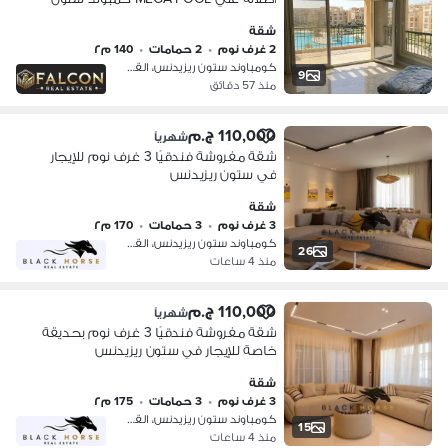
ريزيدنس التجمع الخامس | Stone
شقة
Residence دقايق الي ماونتن فيو و
2 غرف نوم
•
2 حمامات
•
140 م٢
ميفيدا و بالم هيلز و AUC
كومباوند ستون ريزيدنس، القطامية
9
منذ 57 دقائق
110,000 ج.م
شهرياً
شقة مفروشة فندقيًا 3 غرف نوم للإيجار
في ستون ريزيدنس
شقة
3 غرف نوم
•
3 حمامات
•
170 م٢
كومباوند ستون ريزيدنس، القطامية
26
منذ 4 ساعات
110,000 ج.م
شهرياً
شقة مفروشة فندقيًا 3 غرف نوم بحديقة
خاصة للإيجار في ستون ريزيدنس
شقة
3 غرف نوم
•
3 حمامات
•
175 م٢
كومباوند ستون ريزيدنس، القطامية
15
منذ 4 ساعات