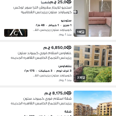
25,000 ج.م
شهرياً
استديو للايجار مفروش الترا سوبر لوكس
كومباوند ستون ريزيدنس القطاميه
القاهرة بالمطبخ والتكييفات
ستوديو
1 سرير
•
1 حمام
•
48 م٢
كومباوند ستون ريزيدنس، القطامية
18
منذ 1 يوم
6,850,000 ج.م
بنتهاوس استلام فوري كمبوند ستون
ريزيدنس التجمع الخامس القاهره الجديده
بنتهاوس
3 غرف نوم
•
3 حمامات
•
175 م٢
كومباوند ستون ريزيدنس، القطامية
23
منذ 1 يوم
8,175,000 ج.م
شقة استلام فوري كمبوند ستون
ريزيدنس التجمع الخامس القاهره الجديده
شقة