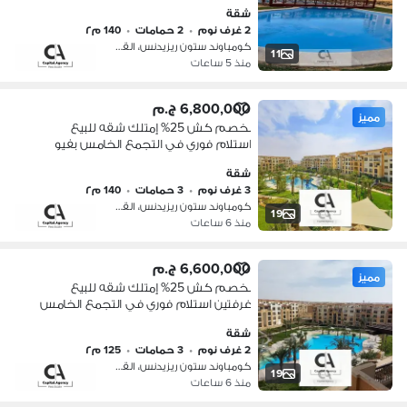
التجمع الخامس بفيوعلي الاند اسكيب |
شقة
Stone Residence
2 غرف نوم
•
2 حمامات
•
140 م٢
كومباوند ستون ريزيدنس، القطامية
11
منذ 5 ساعات
6,800,000 ج.م
مميز
بخصم كش 25% إمتلك شقه للبيع
استلام فوري في التجمع الخامس بفيو
لاند اسكيب في قلب القاهرة الجديدة -
شقة
ستون ريزدينس | Stone Residence
3 غرف نوم
•
3 حمامات
•
140 م٢
كومباوند ستون ريزيدنس، القطامية
19
منذ 6 ساعات
6,600,000 ج.م
مميز
بخصم كش 25% إمتلك شقه للبيع
غرفتين استلام فوري في التجمع الخامس
بفيو لاند اسكيب في قلب القاهرة
شقة
الجديدة - ستون ريزدينس | Stone
2 غرف نوم
•
3 حمامات
•
125 م٢
Residence
كومباوند ستون ريزيدنس، القطامية
19
منذ 6 ساعات