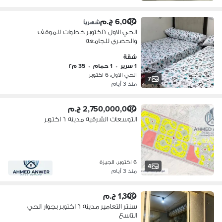
6,000 ج.م
شهرياً
الحي الاول ٦اكتوبر خطوات للموقف
والحصري للجامعه
شقة
1 سرير
•
1 حمام
•
35 م٢
الحي الاول، 6 اكتوبر
7
منذ 3 أيام
2,750,000,000 ج.م
التوسعات الشرقيه مدينه ٦ اكتوبر
6 اكتوبر، الجيزة
4
منذ 3 أيام
1,300 ج.م
سنتر التعامير مدينه ٦ اكتوبر بجوار الحي
التاسع