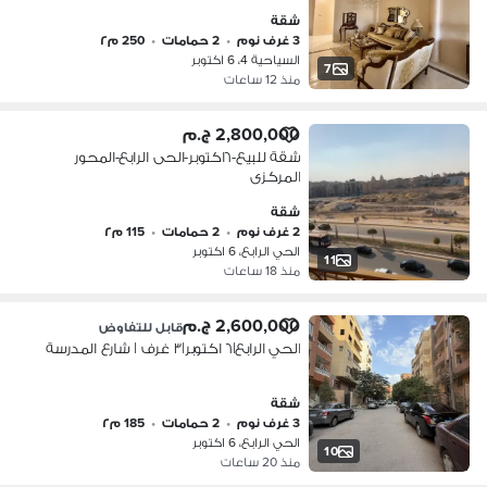
شقة
3 غرف نوم
•
2 حمامات
•
250 م٢
السياحية 4، 6 اكتوبر
7
منذ 12 ساعات
2,800,000 ج.م
شقة للبيع-٦اكتوبر-الحى الرابع-المحور
المركزى
شقة
2 غرف نوم
•
2 حمامات
•
115 م٢
الحي الرابع، 6 اكتوبر
11
منذ 18 ساعات
2,600,000 ج.م
قابل للتفاوض
الحي الرابع|٦ اكتوبر|٣ غرف | شارع المدرسة
شقة
3 غرف نوم
•
2 حمامات
•
185 م٢
الحي الرابع، 6 اكتوبر
10
منذ 20 ساعات