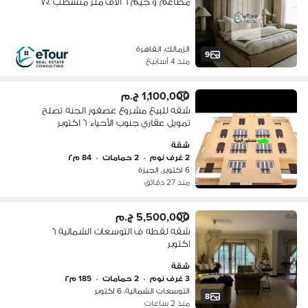
مطاعم و جيم ٦ الاف متر متشطب ٪؜٧٠
الزمالك، القاهرة
9
منذ 4 أسابيع
1,100,000 ج.م
شقه للبيع مشروع عصفور الجنه تصلح
تمويل عقاري جنوب الأحياء ٦ اكتوبر
شقة
2 غرف نوم
•
2 حمامات
•
84 م٢
6 اكتوبر، الجيزة
منذ 27 دقائق
5,500,000 ج.م
شقه لقطه ف التوسعات الشمالية ٦
اكتوبر
شقة
3 غرف نوم
•
2 حمامات
•
185 م٢
التوسعات الشمالية، 6 اكتوبر
8
منذ 2 ساعات