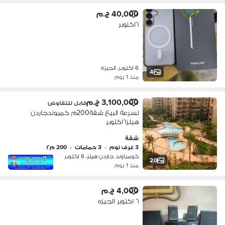
40,000 ج.م
٦اكتوبر
6 اكتوبر، الجيزة
4
منذ 1 يوم
3,100,000 ج.م
قابل للتفاوض
لسرعة البيع شقة200م كمبوندجاردن
هيلز٦اكتوبر
شقة
3 غرف نوم
•
3 حمامات
•
200 م٢
كومباوند جاردن هيلز، 6 اكتوبر
20
منذ 1 يوم
4,000 ج.م
٦ اكتوبر الجيزه