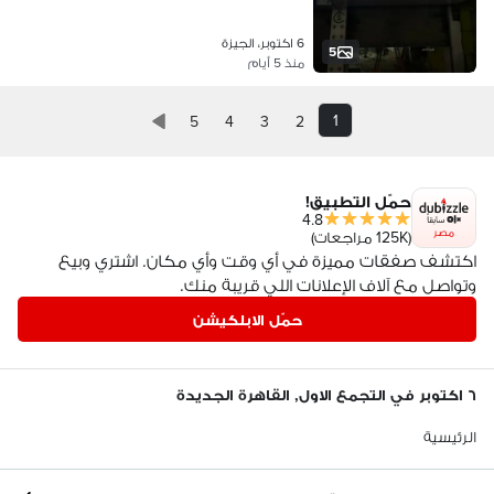
6 اكتوبر، الجيزة
5
منذ 5 أيام
1
5
4
3
2
حمّل التطبيق!
4.8
مصر
(125K مراجعات)
اكتشف صفقات مميزة في أي وقت وأي مكان. اشتري وبيع
وتواصل مع آلاف الإعلانات اللي قريبة منك.
حمّل الابلكيشن
٦ اكتوبر في التجمع الاول, القاهرة الجديدة
الرئيسية