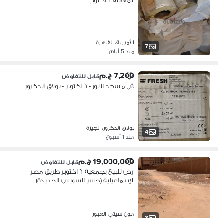
المعاينة ٦ اكتوبر
الأميرية، القاهرة
7
منذ 5 أيام
7,200 ج.م
قابل للتفاوض
ش مسجد النور - ٦ اكتوبر - بولاق الدكرور
بولاق الدكرور، الجيزة
4
منذ 1 أسبوع
19,000,000 ج.م
قابل للتفاوض
ارض للبيع بجمعية ٦ اكتوبر طريق مصر
الإسماعيلية (جسر السويس الجديدة)
مون سيتي، العبور
3