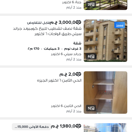
جنة، 6 اكتوبر
2
منذ 2 أيام
3,000,000 ج.م
قابل للتفاوض
مميز
شقة نصف تشطيب للبيع كومبوند جراند
سيتي طريق الواحات ٦ اكتوبر
شقة
3 غرف نوم
•
3 حمامات
•
170 م٢
جراند سيتي، 6 اكتوبر
6
منذ 2 أيام
2,000 ج.م
الحي الثامن ٦ اكتوبر الجيزه
الحي الثامن، 6 اكتوبر
5
منذ 2 أيام
1,980,000 ج.م
دفعة الأولى
1,215,000 ج.م