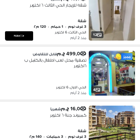
شقه للإيجار الحي الثالث ٦ اكتوبر
شقة
3 غرف نوم
•
1 حمام
•
120 م٢
الحي الثالث، 6 اكتوبر
12
منذ 2 أيام
499,000 ج.م
قابل للتفاوض
مميز
تصفية محل لعب اطفال بالكامل ب
٦اكتوبر
الحي الاول، 6 اكتوبر
4
منذ 2 أيام
16,000 ج.م
شهرياً
كمبوند جنة ٦ اكتوبر
شقة
3 غرف نوم
•
3 حمامات
•
140 م٢