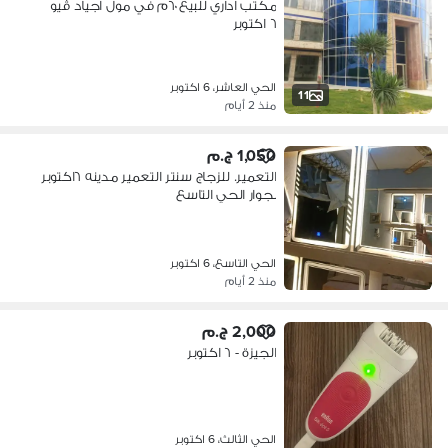
مكتب اداري للبيع ٦٠م في مول اجياد ڤيو
٦ اكتوبر
الحي العاشر، 6 اكتوبر
11
منذ 2 أيام
1,050 ج.م
التعمير. للزجاج سنتر التعمير مدينه ٦اكتوبر
بجوار الحي التاسع
الحي التاسع، 6 اكتوبر
منذ 2 أيام
2,000 ج.م
الجيزة - ٦ اكتوبر
الحي الثالث، 6 اكتوبر