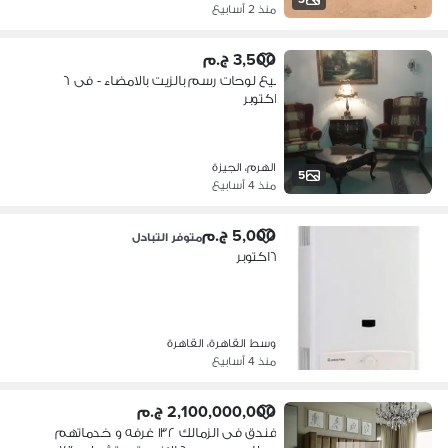
منذ 2 أسابيع
3,500 ج.م
بيع لوحات رسم بالزيت بالامضاء - فى ٦
اكتوبر
الهرم، الجيزة
5
منذ 4 أسابيع
5,000 ج.م
متوفر التبادل
٦اكتوبر
وسط القاهرة، القاهرة
منذ 4 أسابيع
2,100,000,000 ج.م
فندق فى الزمالك ١٣٢ غرفه و خدماتهم