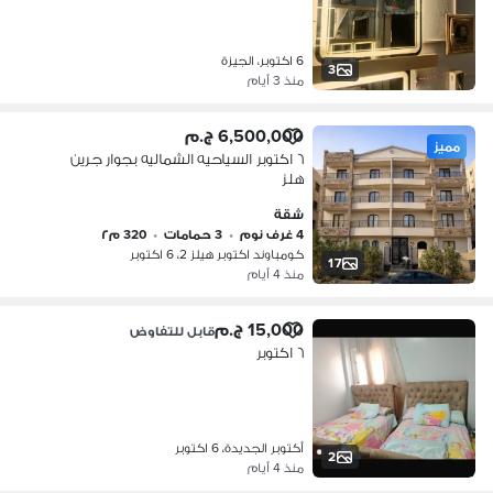
6 اكتوبر، الجيزة
3
منذ 3 أيام
6,500,000 ج.م
مميز
٦ اكتوبر السياحيه الشماليه بجوار جرين
هلز
شقة
4 غرف نوم
•
3 حمامات
•
320 م٢
كومباوند اكتوبر هيلز 2، 6 اكتوبر
17
منذ 4 أيام
15,000 ج.م
قابل للتفاوض
٦ اكتوبر
أكتوبر الجديدة، 6 اكتوبر
2
منذ 4 أيام