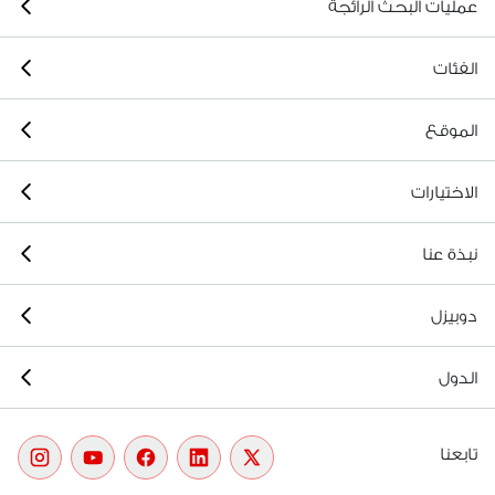
عمليات البحث الرائجة
الفئات
الموقع
الاختيارات
نبذة عنا
دوبيزل
الدول
تابعنا