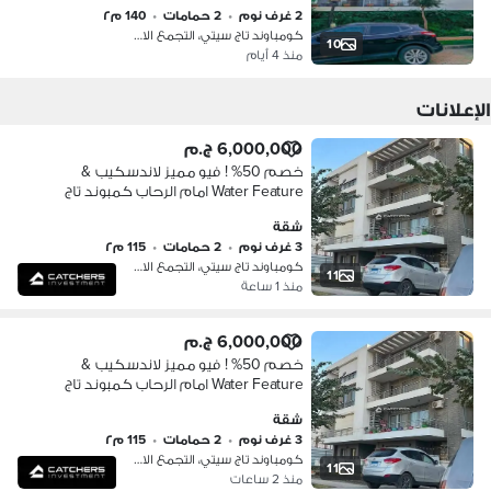
2 غرف نوم
•
2 حمامات
•
140 م٢
كومباوند تاج سيتي، التجمع الاول
10
منذ 4 أيام
الإعلانات
6,000,000 ج.م
خصم 50% ! فيو مميز لاندسكيب &
Water Feature امام الرحاب كمبوند تاج
سيتي القاهرة الجديدة دقايق ل مطار
شقة
القاهره و جاردينيا مدينة نصر و JW
3 غرف نوم
•
2 حمامات
•
115 م٢
Marriott
كومباوند تاج سيتي، التجمع الاول
11
منذ 1 ساعة
6,000,000 ج.م
خصم 50% ! فيو مميز لاندسكيب &
Water Feature امام الرحاب كمبوند تاج
سيتي القاهرة الجديدة دقايق ل مطار
شقة
القاهره و جاردينيا مدينة نصر و JW
3 غرف نوم
•
2 حمامات
•
115 م٢
Marriott
كومباوند تاج سيتي، التجمع الاول
11
منذ 2 ساعات