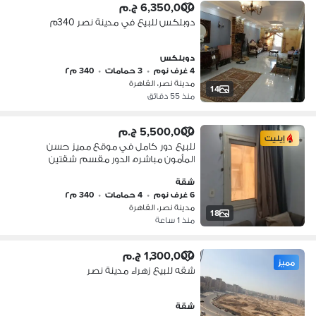
6,350,000 ج.م
دوبلكس للبيع في مدينة نصر 340م
دوبلكس
4 غرف نوم
•
3 حمامات
•
340 م٢
مدينة نصر، القاهرة
14
منذ 55 دقائق
5,500,000 ج.م
إيليت
للبيع دور كامل في موقع مميز حسن
المأمون مباشره، الدور مقسم شقتين
بإطلالة مفتوحه
شقة
6 غرف نوم
•
4 حمامات
•
340 م٢
مدينة نصر، القاهرة
18
منذ 1 ساعة
1,300,000 ج.م
مميز
شقه للبيع زهراء مدينة نصر
شقة