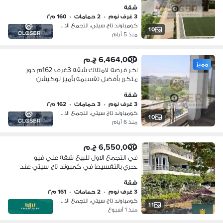
نصر ومصر الجديده
شقة
3 غرف نوم
•
2 حمامات
•
160 م٢
كومباوند تاج سيتي، التجمع الاول
10
منذ 5 أيام
6,464,000 ج.م
مميز
اخر فرصه لامتلاك شقه 3غرف 162م دور
متكرر بأفضل تقسيمه بأميز لوكيشن
بكمبوند تاج سيتي دقايق من مدينه نصر
شقة
3 غرف نوم
•
3 حمامات
•
162 م٢
كومباوند تاج سيتي، التجمع الاول
10
منذ 6 أيام
6,550,000 ج.م
في التجمع الاول للبيع شقة علي فيو
بحري بالتقسيط في كمبوند تاج سيتي عند
اكاديمية الشرطة و دقايق من مدينة نصر
شقة
3 غرف نوم
•
2 حمامات
•
161 م٢
كومباوند تاج سيتي، التجمع الاول
11
منذ 1 أسبوع