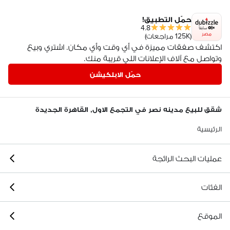
حمّل التطبيق!
4.8
مصر
(125K مراجعات)
اكتشف صفقات مميزة في أي وقت وأي مكان. اشتري وبيع
وتواصل مع آلاف الإعلانات اللي قريبة منك.
حمّل الابلكيشن
شقق للبيع مدينه نصر في التجمع الاول, القاهرة الجديدة
الرئيسية
عمليات البحث الرائجة
الفئات
الموقع