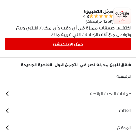
حمّل التطبيق!
4.8
مصر
(125K مراجعات)
اكتشف صفقات مميزة في أي وقت وأي مكان. اشتري وبيع
وتواصل مع آلاف الإعلانات اللي قريبة منك.
حمّل الابلكيشن
شقق للبيع مدينة نصر في التجمع الاول, القاهرة الجديدة
الرئيسية
عمليات البحث الرائجة
الفئات
الموقع