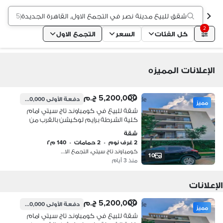
شقق للبيع مدينة نصر في التجمع الاول, القاهرة الجديدة
(
35 إعلان
2
كل الفئات
السعر
التجمع الاول
الإعلانات المميزه
5,200,000 ج.م
دفعة الأولى
520,000 ج.م
مميز
شقة للبيع في كومباوند تاج سيتي امام
كلية الشرطة برايم لوكيشن بالقرب من
مدينة نصر ومصر الجديده
شقة
2 غرف نوم
•
2 حمامات
•
140 م٢
كومباوند تاج سيتي، التجمع الاول
10
منذ 3 أيام
الإعلانات
5,200,000 ج.م
دفعة الأولى
520,000 ج.م
مميز
شقة للبيع في كومباوند تاج سيتي امام