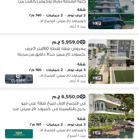
كلية الشرطة برايم لوكيشن بالقرب من
مدينة نصر ومصر الجديده
شقة
2 غرف نوم
•
2 حمامات
•
140 م٢
كومباوند تاج سيتي، التجمع الاول
10
منذ 3 أيام
5,959,000 ج.م
معروض شقه لقطه 160متر 3غرف
بكمبوند تاج مميز جدااا دقايق من مدينه
نصر ومصر الجديده
شقة
3 غرف نوم
•
2 حمامات
•
160 م٢
كومباوند تاج سيتي، التجمع الاول
10
منذ 4 أيام
6,550,000 ج.م
في التجمع الاول للبيع شقة علي فيو
بحري بالتقسيط في كمبوند تاج سيتي عند
اكاديمية الشرطة و دقايق من مدينة نصر
شقة
3 غرف نوم
•
2 حمامات
•
161 م٢
كومباوند تاج سيتي، التجمع الاول
11
منذ 1 أسبوع