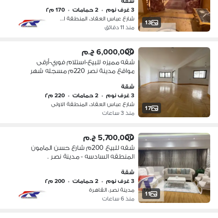
شقة
في مكان مميز تواصل معانا
3 غرف نوم
•
2 حمامات
•
170 م٢
شارع عباس العقاد، المنطقة الاولى
13
منذ 11 دقائق
6,000,000 ج.م
شقه مميزه للبيع-استلام فوري-أرقى
مواقع مدينة نصر 220م مسجله شهر
عقارى
شقة
3 غرف نوم
•
2 حمامات
•
220 م٢
شارع عباس العقاد، المنطقة الاولى
17
منذ 3 ساعات
5,700,000 ج.م
شقه للبيع 200م شارع حسن المامون
المنطقه السادسه - مدينة نصر .
شقة
3 غرف نوم
•
2 حمامات
•
200 م٢
مدينة نصر، القاهرة
11
منذ 6 ساعات