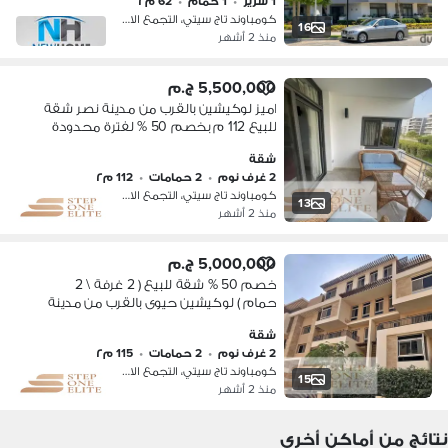
1 سرير
•
1 حمام
•
62 م٢
كومباوند تاج سيتي، التجمع الاول
16
منذ 2 أشهر
5,500,000 ج.م
اميز لوكيشين بالقرب من مدينة نصر شقة
للبيع 112 م بخصم 50 % لفترة محدودة
شقة
2 غرف نوم
•
2 حمامات
•
112 م٢
كومباوند تاج سيتي، التجمع الاول
13
منذ 2 أشهر
5,000,000 ج.م
خصم 50 % شقة للبيع ( 2 غرفة \ 2
حمام ) لوكيشين حيوى بالقرب من مدينة
نصر
شقة
2 غرف نوم
•
2 حمامات
•
115 م٢
كومباوند تاج سيتي، التجمع الاول
15
منذ 2 أشهر
نتائج من أماكن أخرى