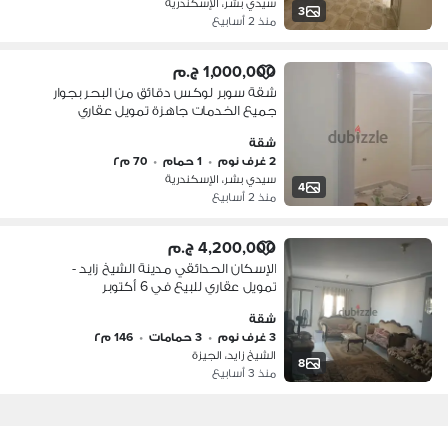
سيدي بشر، الإسكندرية
3
منذ 2 أسابيع
1,000,000 ج.م
شقة سوبر لوكس دقائق من البحر بجوار
جميع الخدمات جاهزة تمويل عقاري
شقة
2 غرف نوم
•
1 حمام
•
70 م٢
سيدي بشر، الإسكندرية
4
منذ 2 أسابيع
4,200,000 ج.م
الإسكان الحدائقي مدينة الشيخ زايد -
تمويل عقاري للبيع في 6 أكتوبر
شقة
3 غرف نوم
•
3 حمامات
•
146 م٢
الشيخ زايد، الجيزة
8
منذ 3 أسابيع