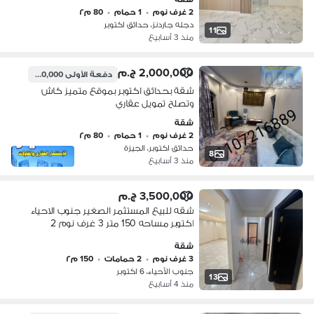
2 غرف نوم
•
1 حمام
•
80 م٢
دجله جاردنز، حدائق اكتوبر
11
منذ 3 أسابيع
2,000,000 ج.م
دفعة الأولى
400,000 ج.م
شقة بحدائق اكتوبر بموقع متميز كاش
وتصلح تمويل عقاري
شقة
2 غرف نوم
•
1 حمام
•
80 م٢
حدائق اكتوبر، الجيزة
8
منذ 3 أسابيع
3,500,000 ج.م
شقه للبيع المستثمر الصغير جنوب الاحياء
اكتوبر مساحه 150 متر 3 غرف نوم 2
حمام دور تاني . تصلح تمويل عقاري.
شقة
اسانسير بجوار جميع الخدمات
3 غرف نوم
•
2 حمامات
•
150 م٢
جنوب الأحياء، 6 اكتوبر
13
منذ 4 أسابيع