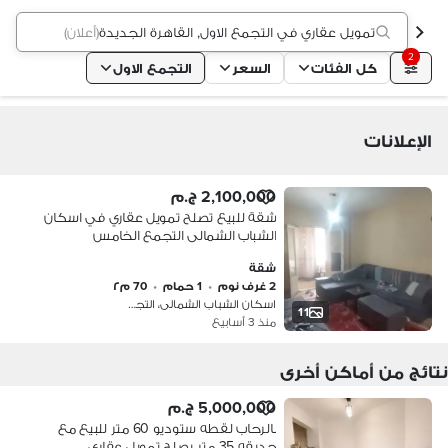
تمويل عقاري في التجمع الاول, القاهرة الجديدة
(
أعلان
)
2
كل الفئات
السعر
التجمع الاول
الإعلانات
2,100,000 ج.م
شقة للبيع تصلح تمويل عقاري في اسكان
الشباب الشمالى التجمع الخامس
شقة
2 غرف نوم
•
1 حمام
•
70 م٢
اسكان الشباب الشمالى، التجمع الاول
11
منذ 3 أسابيع
نتائج من أماكن أخرى
5,000,000 ج.م
بالرحاب لقطه ستوديو 60 متر للبيع مع
حديقه 35 متر يصلح تمويل عقارى