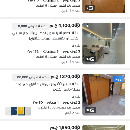
3 غرف نوم
•
2 حمامات
•
115 م٢
كومباوند أشجار سيتى، 6 اكتوبر
7
منذ 4 أسابيع
4,100,000 ج.م
دفعة الأولى
820,000 ج.م
شقة ١٣٢م ألترا سوبر لوكس بأشجار سيتي
| كاش أو تقسيط (تمويل عقاري)
شقة
3 غرف نوم
•
3 حمامات
•
132 م٢
كومباوند أشجار سيتى، 6 اكتوبر
13
منذ 4 أسابيع
1,370,000 ج.م
دفعة الأولى
400,000 ج.م
مميز
شقه للبيع 80 متر تمويل عقاري كمبوند
دجله بالمز أكتوبر
شقة
2 غرف نوم
•
1 حمام
•
80 م٢
كومباوند دجله بالمز، 6 اكتوبر
18
منذ 2 أيام
1,650,000 ج.م