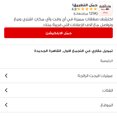
حمّل التطبيق!
4.8
مصر
(125K مراجعات)
اكتشف صفقات مميزة في أي وقت وأي مكان. اشتري وبيع
وتواصل مع آلاف الإعلانات اللي قريبة منك.
حمّل الابلكيشن
تمويل عقاري في التجمع الاول, القاهرة الجديدة
الرئيسية
عمليات البحث الرائجة
الفئات
الموقع