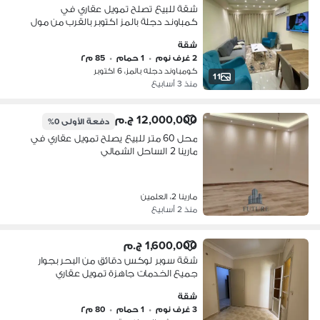
شقة للبيع تصلح تمويل عقاري في
كمباوند دجلة بالمز اكتوبر بالقرب من مول
العرب وطريق الواحات
شقة
2 غرف نوم
•
1 حمام
•
85 م٢
كومباوند دجله بالمز، 6 اكتوبر
11
منذ 3 أسابيع
12,000,000 ج.م
دفعة الأولى
0%
محل 60 متر للبيع يصلح تمويل عقاري في
مارينا 2 الساحل الشمالي
مارينا 2، العلمين
منذ 2 أسابيع
1,600,000 ج.م
شقة سوبر لوكس دقائق من البحر بجوار
جميع الخدمات جاهزة تمويل عقاري
شقة
3 غرف نوم
•
1 حمام
•
80 م٢