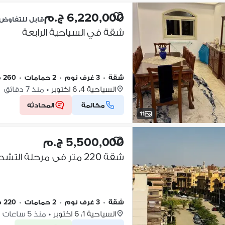
6,220,000 ج.م
قابل للتفاوض
شقة في السياحية الرابعة
شقة
•
3 غرف نوم
•
2 حمامات
•
260 م٢
السياحية 4، 6 اكتوبر
•
منذ 7 دقائق
مكالمة
المحادثه
11
5,500,000 ج.م
شقة 220 متر فى مرحلة التشطيب النهائى
شقة
•
3 غرف نوم
•
2 حمامات
•
220 م٢
السياحية 1، 6 اكتوبر
•
منذ 5 ساعات