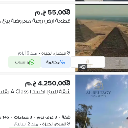
55,000 ج.م
فيصل، الجيزة
•
منذ 6 أيام
مكالمة
واتساب
4
4,250,000 ج.م
شقة
•
3 غرف نوم
•
3 حمامات
•
145 م٢
الهرم، الجيزة
•
منذ 2 أسابيع