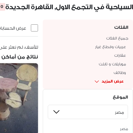
السياحية في التجمع الاول, القاهرة الجديدة
0 أعلانات
الفئات
عرض الحسابات 
جميع الفئات
عربيات وقطع غيار
للأسف، لم نعثر على 
عقارات
نتائج من أماكن 
موبايلات و تابلت
وظائف
عرض المزيد
الموقع
مَصر