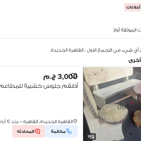
الموثقة أولاً
أي شيء في التجمع الاول ، القاهرة الجديدة.
أخرى
3,000 ج.م
أطقم جلوس خشبية للمطاعم وال
القاهرة الجديدة، القاهرة
•
منذ 6 أيام
مكالمة
المحادثه
7