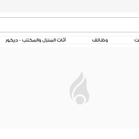
لت
وظائف
أثاث المنزل والمكتب - ديكور